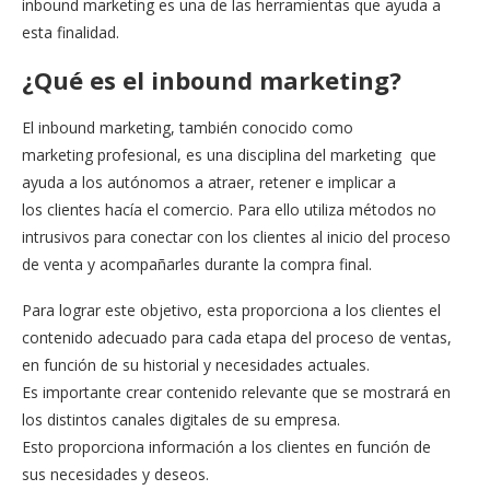
inbound marketing es una de las herramientas que ayuda a
esta finalidad.
¿Qué es el inbound marketing?
El
inbound
marketing,
también
conocido
como
marketing
profesional,
es
una
disciplina
del
marketing
que
ayuda
a
los
autónomos
a
atraer, retener e implicar a
los
clientes
hacía el comercio. Para ello
utiliza
métodos
no
intrusivos
para
conectar
con
los
clientes
al
inicio
del
proceso
de
venta
y
acompañarles
durante
la
compra
final.
Para
lograr
este
objetivo,
esta
proporciona
a
los
clientes
el
contenido
adecuado
para
cada
etapa
del
proceso
de
ventas,
en
función
de
su
historial
y
necesidades
actuales.
Es
importante
crear
contenido
relevante
que
se
mostrará
en
los
distintos
canales
digitales
de
su
empresa.
Esto
proporciona
información
a
los
clientes
en
función
de
sus
necesidades
y
deseos.