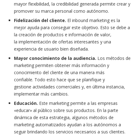
mayor
flexibilidad,
la
credibilidad
generada permite
crear
y
promover
su
marca
personal
como
autónomo.
Fidelización del cliente.
El
inbound
marketing
es
la
mejor
ayuda
para
conseguir
este
objetivo.
Esto se debe
a
la
creación
de
productos
e
información
de
valor,
la
implementación
de
ofertas
interesantes
y
una
experiencia
de
usuario
bien
diseñada.
Mayor
conocimiento
de
la
audiencia.
L
os
métodos
de
marketing
permiten
obtener
más
información
y
conocimiento
del
cliente de
una
manera
más
confiable.
Todo esto hace que se
planifique
y
gestione
actividades
comerciales
y,
en
última
instancia,
implementar
más
cambios.
Educación.
Este marketing
permite
a
las
empresas
«educar»
al
público
sobre
sus
productos.
En
la
parte
dinámica
de
esta
estrategia,
algunos
métodos
de
marketing
automatizados
ayudan
a
los
autónomos
a
seguir
brindando
los
servicios
necesarios
a
sus
clientes.