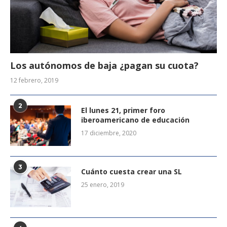
Los autónomos de baja ¿pagan su cuota?
12 febrero, 2019
2
El lunes 21, primer foro
iberoamericano de educación
17 diciembre, 2020
3
Cuánto cuesta crear una SL
25 enero, 2019