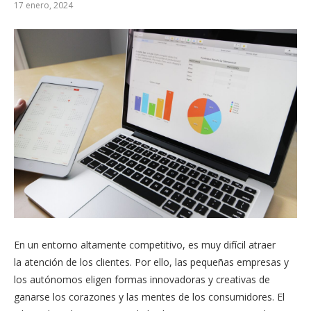
17 enero, 2024
En
un
entorno
altamente
competitivo,
es
muy
difícil
atraer
la
atención
de
los
clientes. Por ello, las pequeñas empresas y
los autónomos eligen formas innovadoras y creativas de
ganarse los corazones y las mentes de los consumidores. El