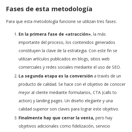
Fases de esta metodología
Para que esta metodología funcione se utilizan tres fases:
En la primera fase
de
«atracción»
,
la
más
importante
del
proceso, los contenidos generados
constituyen la clave de la estrategia. Con este fin se
utilizan
artículos
publicados
en
blogs,
sitios
web
comerciales
y
redes
sociales
mediante
el
uso
de
SEO.
La
segunda
etapa
es
la
conversión
a
través
de
un
producto
de
calidad. Se hace
con
el
objetivo
de
conocer
mejor
al
cliente
mediante
formularios,
CTA
(calls
to
action)
y
landing
pages.
Un
diseño
elegante
y
una
calidad
superior
son
claves
para
lograr
este
objetivo.
Finalmente
hay
que
cerrar
la
venta,
pero
hay
objetivos
adicionales
como
fidelización,
servicio