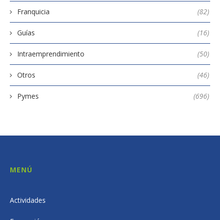
Franquicia
(82)
Guías
(16)
Intraemprendimiento
(50)
Otros
(46)
Pymes
(696)
MENÚ
Actividades