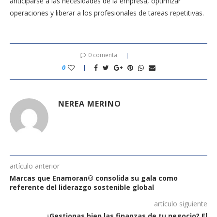
anticiparse a las necesidades de la empresa, optimizar
operaciones y liberar a los profesionales de tareas repetitivas.
0 comenta
0
NEREA MERINO
artículo anterior
Marcas que Enamoran® consolida su gala como
referente del liderazgo sostenible global
artículo siguiente
¿Gestionas bien las finanzas de tu negocio? El