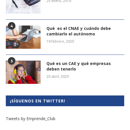
25 enero, 2019
4
Qué es el CNAE y cuándo debe
cambiarlo el autónomo
19 febrero, 2020
5
Qué es un CAE y qué empresas
deben tenerlo
20 abril, 2020
¡SÍGUENOS EN TWITTER!
Tweets by Emprende_Club