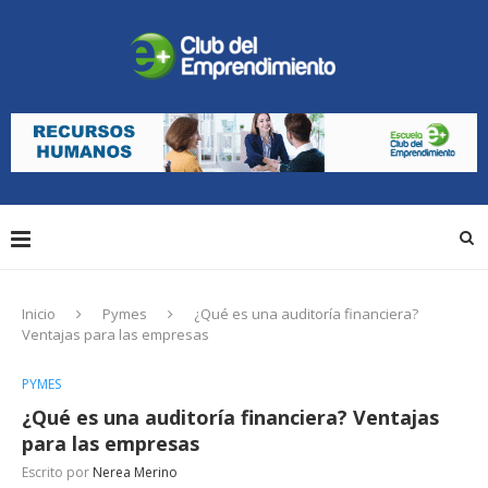
Inicio
Pymes
¿Qué es una auditoría financiera?
Ventajas para las empresas
PYMES
¿Qué es una auditoría financiera? Ventajas
para las empresas
Escrito por
Nerea Merino