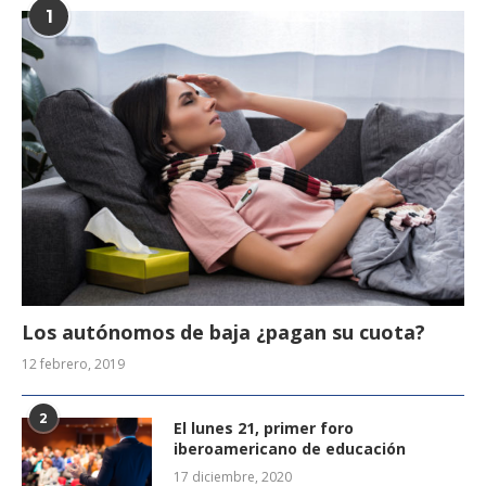
1
Los autónomos de baja ¿pagan su cuota?
12 febrero, 2019
2
El lunes 21, primer foro
iberoamericano de educación
17 diciembre, 2020