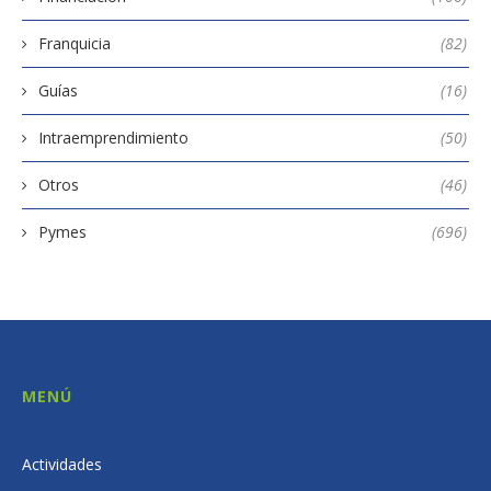
Franquicia
(82)
Guías
(16)
Intraemprendimiento
(50)
Otros
(46)
Pymes
(696)
MENÚ
Actividades