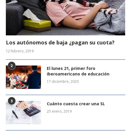
Los autónomos de baja ¿pagan su cuota?
12 febrero, 2019
2
El lunes 21, primer foro
iberoamericano de educación
17 diciembre, 2020
3
Cuánto cuesta crear una SL
25 enero, 2019