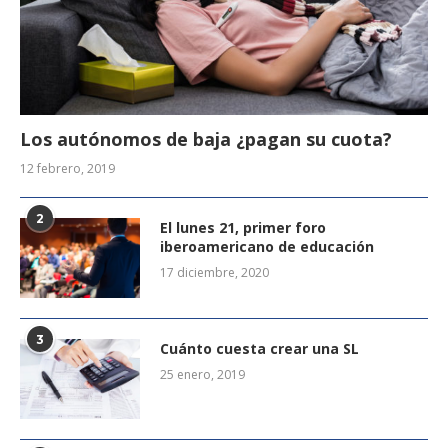
Los autónomos de baja ¿pagan su cuota?
12 febrero, 2019
2
El lunes 21, primer foro
iberoamericano de educación
17 diciembre, 2020
3
Cuánto cuesta crear una SL
25 enero, 2019