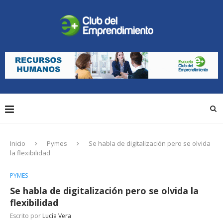
Inicio
Pymes
Se habla de digitalización pero se olvida
la flexibilidad
PYMES
Se habla de digitalización pero se olvida la
flexibilidad
Escrito por
Lucía Vera