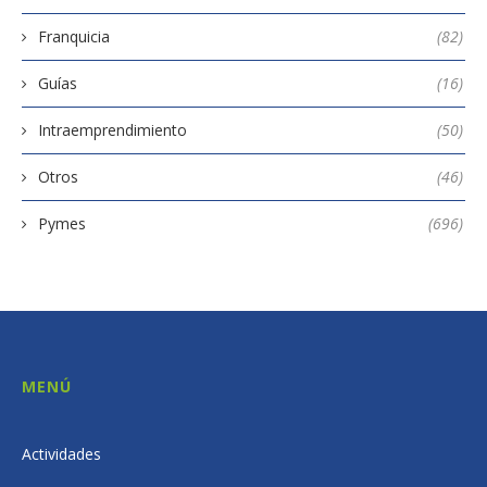
Franquicia
(82)
Guías
(16)
Intraemprendimiento
(50)
Otros
(46)
Pymes
(696)
MENÚ
Actividades