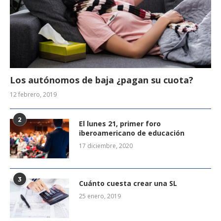
Los autónomos de baja ¿pagan su cuota?
12 febrero, 2019
2
El lunes 21, primer foro
iberoamericano de educación
17 diciembre, 2020
3
Cuánto cuesta crear una SL
25 enero, 2019