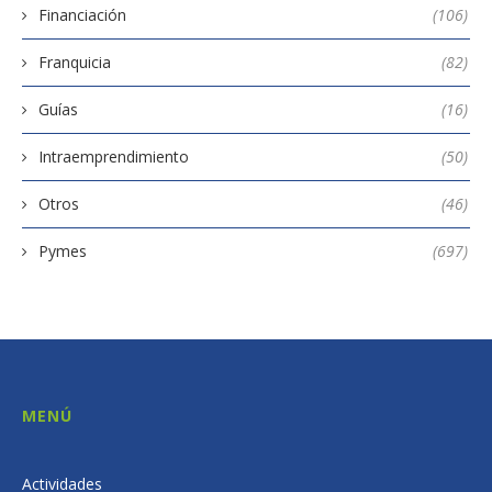
Financiación
(106)
Franquicia
(82)
Guías
(16)
Intraemprendimiento
(50)
Otros
(46)
Pymes
(697)
MENÚ
Actividades