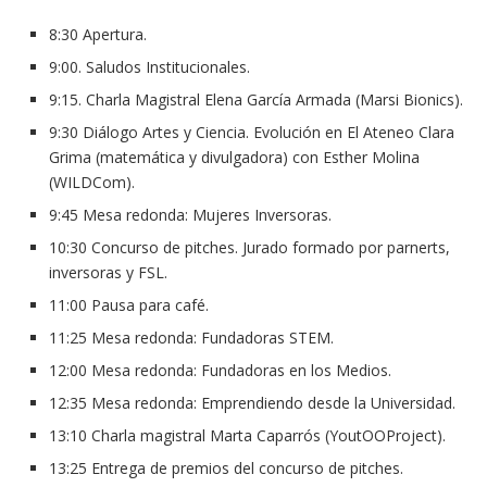
8:30 Apertura.
9:00. Saludos Institucionales.
9:15. Charla Magistral Elena García Armada (Marsi Bionics).
9:30 Diálogo Artes y Ciencia. Evolución en El Ateneo Clara
Grima (matemática y divulgadora) con Esther Molina
(WILDCom).
9:45 Mesa redonda: Mujeres Inversoras.
10:30 Concurso de pitches. Jurado formado por parnerts,
inversoras y FSL.
11:00 Pausa para café.
11:25 Mesa redonda: Fundadoras STEM.
12:00 Mesa redonda: Fundadoras en los Medios.
12:35 Mesa redonda: Emprendiendo desde la Universidad.
13:10 Charla magistral Marta Caparrós (YoutOOProject).
13:25 Entrega de premios del concurso de pitches.