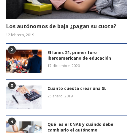
Los autónomos de baja ¿pagan su cuota?
12 febrero, 2019
2
El lunes 21, primer foro
iberoamericano de educación
17 diciembre, 2020
3
Cuánto cuesta crear una SL
25 enero, 2019
4
Qué es el CNAE y cuándo debe
cambiarlo el autónomo