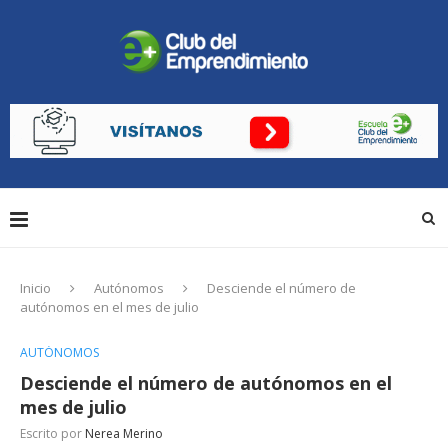
Inicio
Autónomos
Desciende el número de
autónomos en el mes de julio
AUTÓNOMOS
Desciende el número de autónomos en el
mes de julio
Escrito por
Nerea Merino