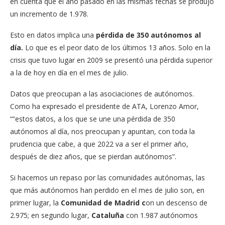
en cuenta que el año pasado en las mismas fechas se produjo
un incremento de 1.978.
Esto en datos implica una
pérdida de 350 autónomos al
día.
Lo que es el peor dato de los últimos 13 años. Solo en la
crisis que tuvo lugar en 2009 se presentó una pérdida superior
a la de hoy en día en el mes de julio.
Datos que preocupan a las asociaciones de autónomos.
Como ha expresado el presidente de ATA, Lorenzo Amor,
““estos datos, a los que se une una pérdida de 350
autónomos al día, nos preocupan y apuntan, con toda la
prudencia que cabe, a que 2022 va a ser el primer año,
después de diez años, que se pierdan autónomos”.
Si hacemos un repaso por las comunidades autónomas, las
que más autónomos han perdido en el mes de julio son, en
primer lugar, la
Comunidad de Madrid c
on un descenso de
2.975; en segundo lugar,
Cataluña
con 1.987 autónomos