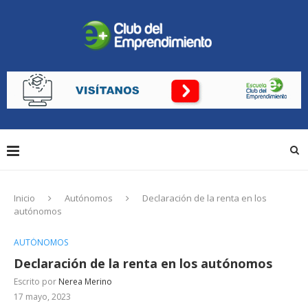
Inicio
Autónomos
Declaración de la renta en los
autónomos
AUTÓNOMOS
Declaración de la renta en los autónomos
Escrito por
Nerea Merino
17 mayo, 2023