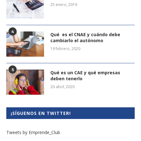
25 enero, 2019
4
Qué es el CNAE y cuándo debe
cambiarlo el autónomo
19 febrero, 2020
5
Qué es un CAE y qué empresas
deben tenerlo
20 abril, 2020
¡SÍGUENOS EN TWITTER!
Tweets by Emprende_Club