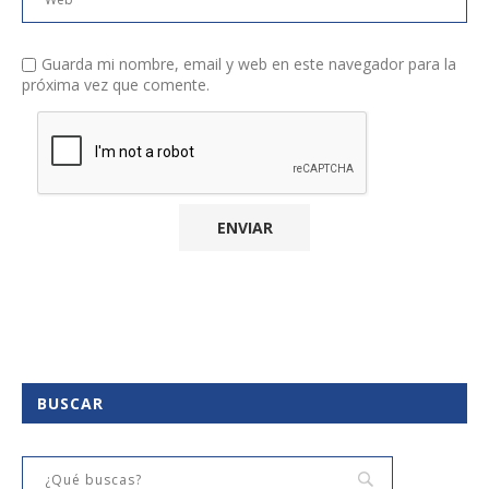
Guarda mi nombre, email y web en este navegador para la
próxima vez que comente.
BUSCAR