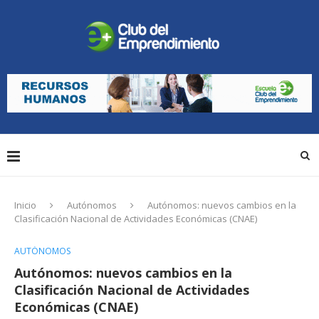
Inicio
Autónomos
Autónomos: nuevos cambios en la
Clasificación Nacional de Actividades Económicas (CNAE)
AUTÓNOMOS
Autónomos: nuevos cambios en la
Clasificación Nacional de Actividades
Económicas (CNAE)