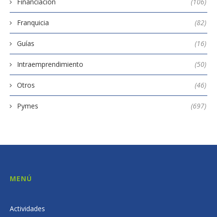
Financiación
(106)
Franquicia
(82)
Guías
(16)
Intraemprendimiento
(50)
Otros
(46)
Pymes
(697)
MENÚ
Actividades