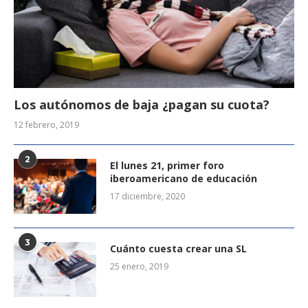
Los autónomos de baja ¿pagan su cuota?
12 febrero, 2019
2
El lunes 21, primer foro
iberoamericano de educación
17 diciembre, 2020
3
Cuánto cuesta crear una SL
25 enero, 2019