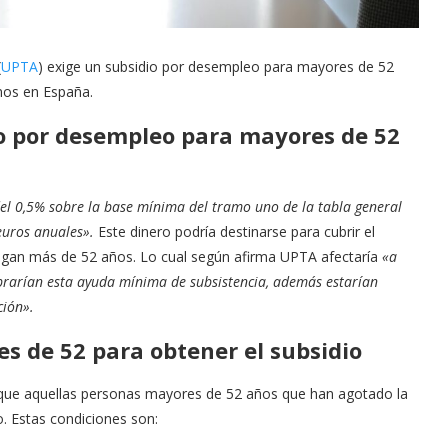
(
UPTA
) exige un subsidio por desempleo para mayores de 52
mos en España.
o por desempleo para mayores de 52
el 0,5% sobre la base mínima del tramo uno de la tabla general
 euros anuales».
Este dinero podría destinarse para cubrir el
ngan más de 52 años. Lo cual según afirma UPTA afectaría
«a
obrarían esta ayuda mínima de subsistencia, además estarían
ción».
es de 52 para obtener el subsidio
a que aquellas personas mayores de 52 años que han agotado la
o. Estas condiciones son: