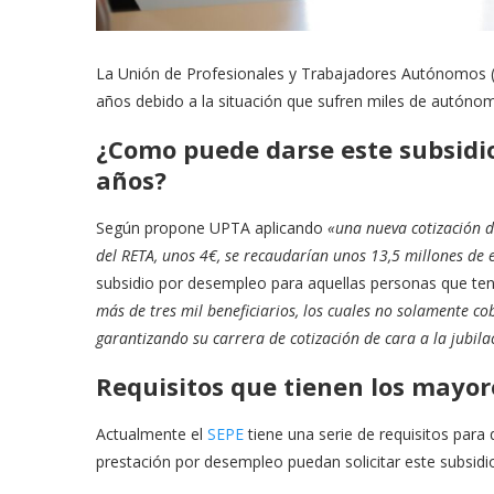
La Unión de Profesionales y Trabajadores Autónomos 
años debido a la situación que sufren miles de autóno
¿Como puede darse este subsidi
años?
Según propone UPTA aplicando
«una nueva cotización d
del RETA, unos 4€, se recaudarían unos 13,5 millones de
subsidio por desempleo para aquellas personas que te
más de tres mil beneficiarios, los cuales no solamente c
garantizando su carrera de cotización de cara a la jubila
Requisitos que tienen los mayor
Actualmente el
SEPE
tiene una serie de requisitos par
prestación por desempleo puedan solicitar este subsidi