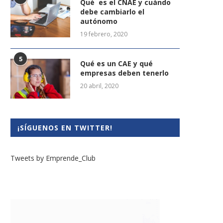
Qué es el CNAE y cuándo
debe cambiarlo el
autónomo
19 febrero, 2020
5
Qué es un CAE y qué
empresas deben tenerlo
20 abril, 2020
¡SÍGUENOS EN TWITTER!
Tweets by Emprende_Club