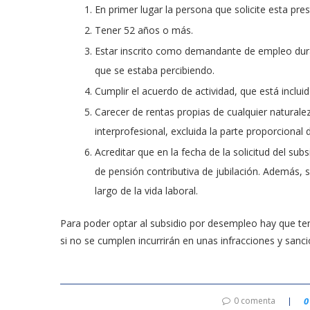
En primer lugar la persona que solicite esta pr
Tener 52 años o más.
Estar inscrito como demandante de empleo dur
que se estaba percibiendo.
Cumplir el acuerdo de actividad, que está incluido
Carecer de rentas propias de cualquier naturale
interprofesional, excluida la parte proporcional
Acreditar que en la fecha de la solicitud del sub
de pensión contributiva de jubilación. Además,
largo de la vida laboral.
Para poder optar al subsidio por desempleo hay que te
si no se cumplen incurrirán en unas infracciones y sanci
0 comenta
0