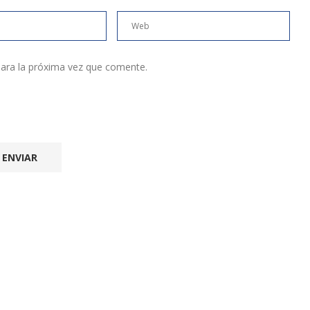
ara la próxima vez que comente.