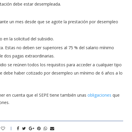
estación debe estar desempleada.
ante un mes desde que se agote la prestación por desempleo
 en la solicitud del subsidio.
za. Estas no deben ser superiores al 75 % del salario mínimo
 de dos pagas extraordinarias.
sidio se reúnen todos los requisitos para acceder a cualquier tipo
 se debe haber cotizado por desempleo un mínimo de 6 años a lo
ner en cuenta que el SEPE tiene también unas
obligaciones
que
ones.