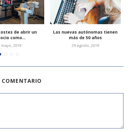
costes de abrir un
Las nuevas autónomas tienen
ocio como...
más de 50 años
2 mayo, 2019
29 agosto, 2019
N COMENTARIO