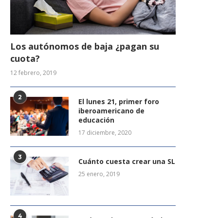
Los autónomos de baja ¿pagan su
cuota?
12 febrero, 2019
2
El lunes 21, primer foro
iberoamericano de
educación
17 diciembre, 2020
3
Cuánto cuesta crear una SL
25 enero, 2019
4