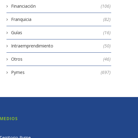
Financiación
(106)
Franquicia
(82)
Guías
(16)
Intraemprendimiento
(50)
Otros
(46)
Pymes
(697)
MEDIOS
Territorio Pyme