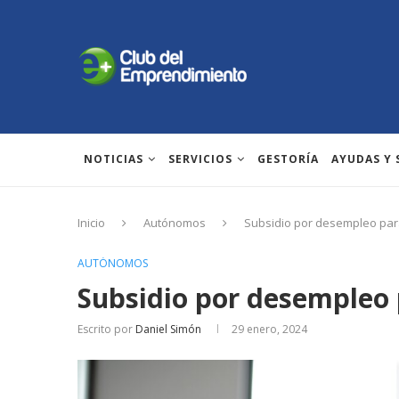
NOTICIAS
SERVICIOS
GESTORÍA
AYUDAS Y
Inicio
Autónomos
Subsidio por desempleo pa
AUTÓNOMOS
Subsidio por desempleo
Escrito por
Daniel Simón
29 enero, 2024