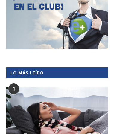
LO MÁS LEÍDO
1