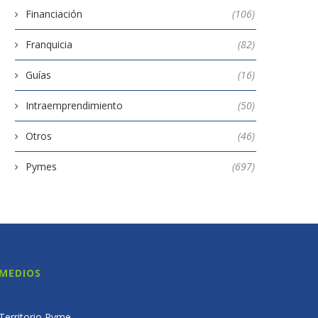
Financiación
(106)
Franquicia
(82)
Guías
(16)
Intraemprendimiento
(50)
Otros
(46)
Pymes
(697)
MEDIOS
Territorio Pyme