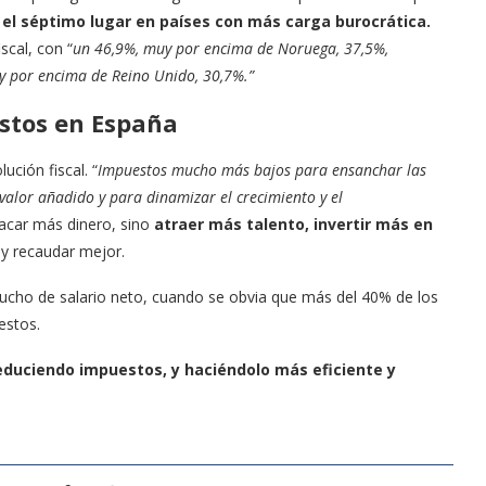
l séptimo lugar en países con más carga burocrática.
scal, con “
un 46,9%, muy por encima de Noruega, 37,5%,
uy por encima de Reino Unido, 30,7%.”
estos en España
ución fiscal. “
Impuestos mucho más bajos para ensanchar las
valor añadido y para dinamizar el crecimiento y el
acar más dinero, sino
atraer más talento, invertir más en
 y recaudar mejor.
mucho de salario neto, cuando se obvia que más del 40% de los
estos.
reduciendo impuestos, y haciéndolo más eficiente y