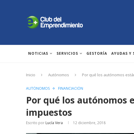
NOTICIAS
SERVICIOS
GESTORÍA
AYUDAS Y
Inicio
Autónomos
Por qué los autónomos está
AUTÓNOMOS
FINANCIACIÓN
Por qué los autónomos e
impuestos
Escrito por
Lucía Vera
12 diciembre, 2018