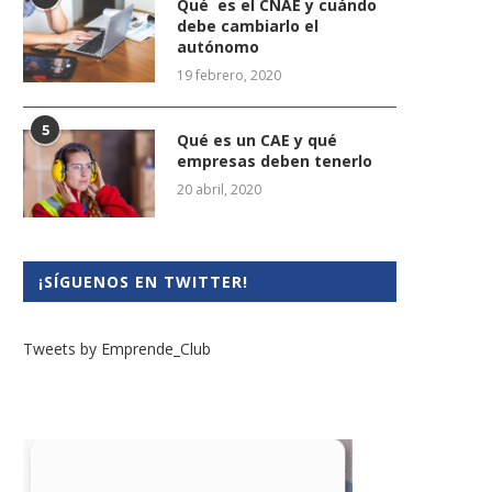
Qué es el CNAE y cuándo
debe cambiarlo el
autónomo
19 febrero, 2020
5
Qué es un CAE y qué
empresas deben tenerlo
20 abril, 2020
¡SÍGUENOS EN TWITTER!
Tweets by Emprende_Club