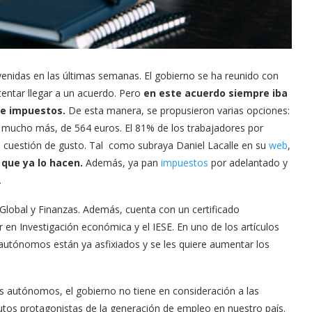
enidas en las últimas semanas. El gobierno se ha reunido con
tentar llegar a un acuerdo. Pero
en este acuerdo siempre iba
de impuestos.
De esta manera, se propusieron varias opciones:
o mucho más, de 564 euros. El 81% de los trabajadores por
a cuestión de gusto. Tal como subraya Daniel Lacalle en su
web
,
 que ya lo hacen.
Además, ya pan
impuestos
por adelantado y
.
lobal y Finanzas. Además, cuenta con un certificado
r en Investigación económica y el IESE. En uno de los artículos
utónomos están ya asfixiados y se les quiere aumentar los
s autónomos, el gobierno no tiene en consideración a las
lutos protagonistas de la generación de empleo en nuestro país.