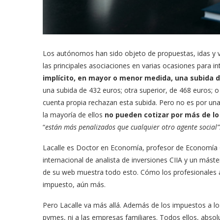
Los autónomos han sido objeto de propuestas, idas y v
las principales asociaciones en varias ocasiones para in
implícito, en mayor o menor medida, una subida 
una subida de 432 euros; otra superior, de 468 euros; 
cuenta propia rechazan esta subida. Pero no es por un
la mayoría de ellos
no pueden cotizar por más de lo
“
están más penalizados que cualquier otro agente social”
Lacalle es Doctor en Economía, profesor de Economía G
internacional de analista de inversiones CIIA y un máste
de su web muestra todo esto. Cómo los profesionales a
impuesto, aún más.
Pero Lacalle va más allá. Además de los impuestos a lo
pymes, ni a las empresas familiares. Todos ellos, abso