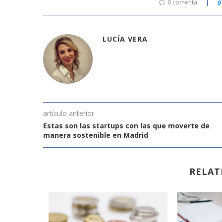
0 comenta
0
LUCÍA VERA
artículo anterior
Estas son las startups con las que moverte de
manera sostenible en Madrid
RELAT