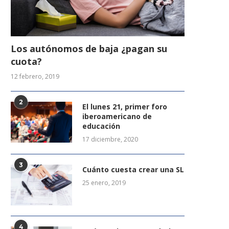
Los autónomos de baja ¿pagan su
cuota?
12 febrero, 2019
2
El lunes 21, primer foro
iberoamericano de
educación
17 diciembre, 2020
3
Cuánto cuesta crear una SL
25 enero, 2019
4