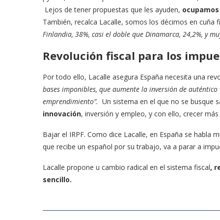
Lejos de tener propuestas que les ayuden,
ocupamos e
También, recalca Lacalle, somos los décimos en cuña fi
Finlandia, 38%, casi el doble que Dinamarca, 24,2%, y m
Revolución fiscal para los impu
Por todo ello, Lacalle asegura España necesita una revol
bases imponibles, que aumente la inversión de auténtico 
emprendimiento”.
Un sistema en el que no se busque s
innovación
, inversión y empleo, y con ello, crecer más
Bajar el IRPF. Como dice Lacalle, en España se habla 
que recibe un español por su trabajo, va a parar a impu
Lacalle propone u cambio radical en el sistema fiscal
, 
sencillo.