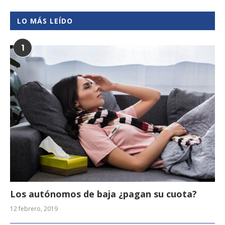
LO MÁS LEÍDO
1
Los autónomos de baja ¿pagan su cuota?
12 febrero, 2019