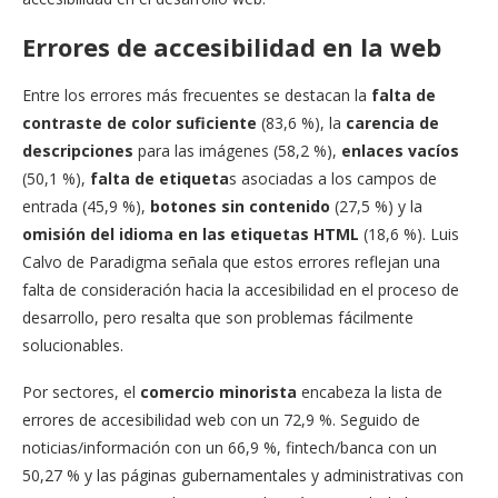
Errores de accesibilidad en la web
Entre los errores más frecuentes se destacan la
falta de
contraste de color suficiente
(83,6 %), la
carencia de
descripciones
para las imágenes (58,2 %),
enlaces vacíos
(50,1 %),
falta de etiqueta
s asociadas a los campos de
entrada (45,9 %),
botones sin contenido
(27,5 %) y la
omisión del idioma en las etiquetas HTML
(18,6 %). Luis
Calvo de Paradigma señala que estos errores reflejan una
falta de consideración hacia la accesibilidad en el proceso de
desarrollo, pero resalta que son problemas fácilmente
solucionables.
Por sectores, el
comercio minorista
encabeza la lista de
errores de accesibilidad web con un 72,9 %. Seguido de
noticias/información con un 66,9 %, fintech/banca con un
50,27 % y las páginas gubernamentales y administrativas con