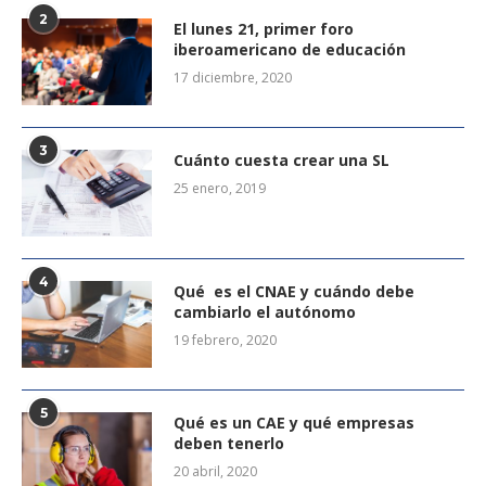
2
El lunes 21, primer foro
iberoamericano de educación
17 diciembre, 2020
3
Cuánto cuesta crear una SL
25 enero, 2019
4
Qué es el CNAE y cuándo debe
cambiarlo el autónomo
19 febrero, 2020
5
Qué es un CAE y qué empresas
deben tenerlo
20 abril, 2020