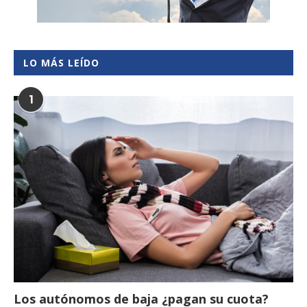
LO MÁS LEÍDO
1
Los autónomos de baja ¿pagan su cuota?