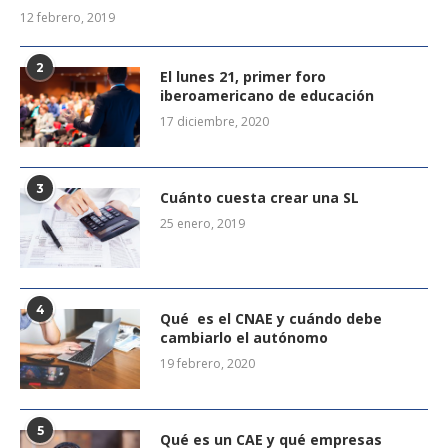
12 febrero, 2019
2
El lunes 21, primer foro
iberoamericano de educación
17 diciembre, 2020
3
Cuánto cuesta crear una SL
25 enero, 2019
4
Qué es el CNAE y cuándo debe
cambiarlo el autónomo
19 febrero, 2020
5
Qué es un CAE y qué empresas