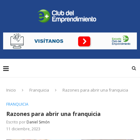
Inicio
Franquicia
Razones para abrir una franquicia
FRANQUICIA
Razones para abrir una franquicia
Escrito por
Daniel Simón
11 diciembre, 2023