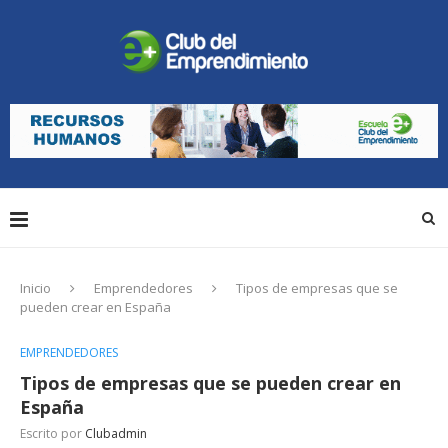
Inicio
Emprendedores
Tipos de empresas que se
pueden crear en España
EMPRENDEDORES
Tipos de empresas que se pueden crear en
España
Escrito por
Clubadmin