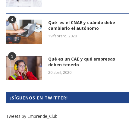
4
Qué es el CNAE y cuándo debe
cambiarlo el autónomo
19 febrero, 2020
5
Qué es un CAE y qué empresas
deben tenerlo
20 abril, 2020
¡SÍGUENOS EN TWITTER!
Tweets by Emprende_Club