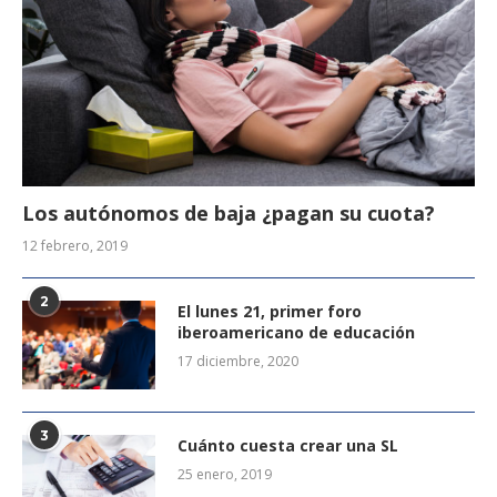
Los autónomos de baja ¿pagan su cuota?
12 febrero, 2019
2
El lunes 21, primer foro
iberoamericano de educación
17 diciembre, 2020
3
Cuánto cuesta crear una SL
25 enero, 2019