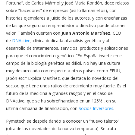
Fortuna”, de Carlos Mármol y José María Rondón, doce relatos
sobre “hacedores” de empresas (así lo llaman ellos), con
historias ejemplares a juicio de los autores, y con enseñanzas
de las que seguro un emprendedor o directivo puede obtener
valor. También cuentan con
Juan Antonio Martínez
, CEO
de
DNActive
, clínica dedicada al análisis genético y al
desarrollo de tratamientos, servicios, productos y aplicaciones
para que el conocimiento genético. “En España invertir en el
campo de la biología genética es difícil. No hay una cultura
muy desarrollada con respecto a otros países como EEUU,
Japón etc.” Explica Martínez, que destaca lo novedoso del
sector, que tiene unos ratios de crecimiento muy fuerte. Es el
futuro de la medicina a grandes rasgos y en el caso de
DNActive, que se ha sobrefinanciado en un 125% , en su
última campaña de financiación, con
Socios Inversores
.
Pymetech se despide dando a conocer un “nuevo talento”
(otra de las novedades de la nueva temporada). Se trata