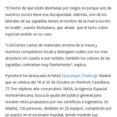
“El hecho de que estén diseñadas por ciegos es porque uno de
nuestros socios tiene esa discapacidad. Además, uno de los
laterales de las zapatillas tienen el nombre de la marca escrito
en braille”, cuenta Mohedano, que añade que el tacto cobra
especial sentido en su caso.
“Colocamos cartas de materiales encima de la mesa y
nuestros compañeros tocan y distinguen cuáles son los mas
atractivos en cuanto a ese sentido, también los colores de las
zapatillas contrastan muy fuertemente”, explica.
Pymetech ha destacado el NASA
SpaceApps Challenge
Madrid
que se celebra del 18 al 20 de Octubre en WeWork Castellana,
77. Por séptimo año consecutivo, NASA, la Agencia Espacial
Norteamericana, busca la ayuda del público general para
resolver retos propuestos por sus científicos e ingenieros. En
Madrid, 120 personas, divididas en 25 equipos, competirán por
un puesto en el escenario mundial, donde medirán sus