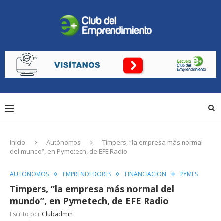
Inicio
Autónomos
Timpers, “la empresa más normal
del mundo”, en Pymetech, de EFE Radio
AUTÓNOMOS
EMPRENDEDORES
FINANCIACIÓN
PYMES
Timpers, “la empresa más normal del
mundo”, en Pymetech, de EFE Radio
Escrito por
Clubadmin