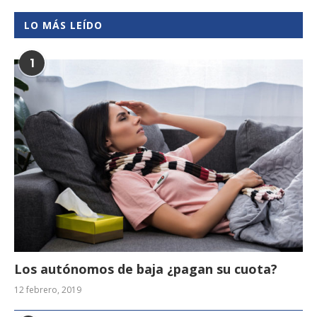
LO MÁS LEÍDO
1
Los autónomos de baja ¿pagan su cuota?
12 febrero, 2019