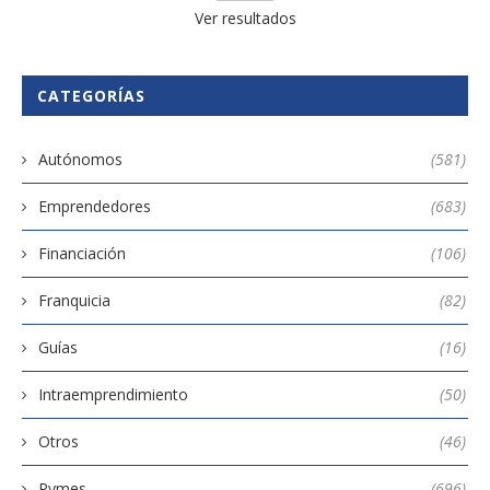
Ver resultados
CATEGORÍAS
Autónomos
(581)
Emprendedores
(683)
Financiación
(106)
Franquicia
(82)
Guías
(16)
Intraemprendimiento
(50)
Otros
(46)
Pymes
(696)