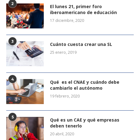
2
El lunes 21, primer foro
iberoamericano de educación
17 diciembre, 2020
3
Cuánto cuesta crear una SL
25 enero, 2019
4
Qué es el CNAE y cuándo debe
cambiarlo el autónomo
19 febrero, 2020
5
Qué es un CAE y qué empresas
deben tenerlo
20 abril, 2020