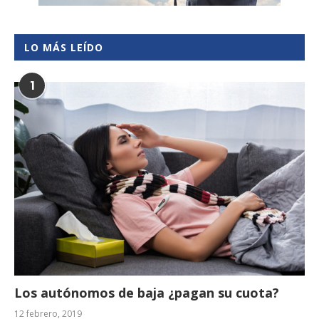
LO MÁS LEÍDO
1
Los autónomos de baja ¿pagan su cuota?
12 febrero, 2019