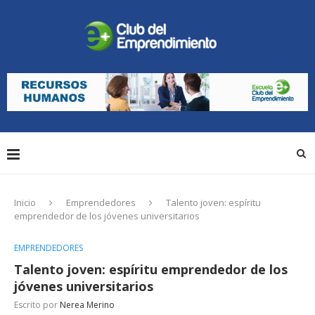
Inicio
Emprendedores
Talento joven: espíritu
emprendedor de los jóvenes universitarios
EMPRENDEDORES
Talento joven: espíritu emprendedor de los
jóvenes universitarios
Escrito por
Nerea Merino