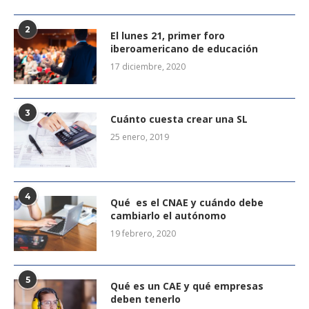
2
El lunes 21, primer foro
iberoamericano de educación
17 diciembre, 2020
3
Cuánto cuesta crear una SL
25 enero, 2019
4
Qué es el CNAE y cuándo debe
cambiarlo el autónomo
19 febrero, 2020
5
Qué es un CAE y qué empresas
deben tenerlo