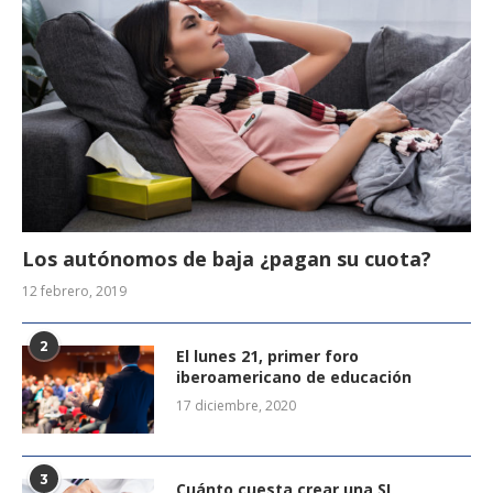
Los autónomos de baja ¿pagan su cuota?
12 febrero, 2019
2
El lunes 21, primer foro
iberoamericano de educación
17 diciembre, 2020
3
Cuánto cuesta crear una SL