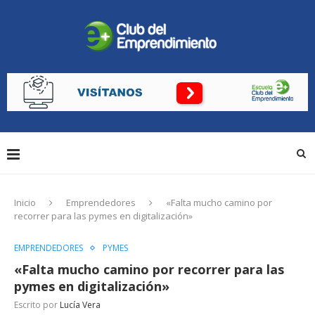
Inicio
Emprendedores
«Falta mucho camino por
recorrer para las pymes en digitalización»
EMPRENDEDORES
PYMES
«Falta mucho camino por recorrer para las
pymes en digitalización»
Escrito por
Lucía Vera