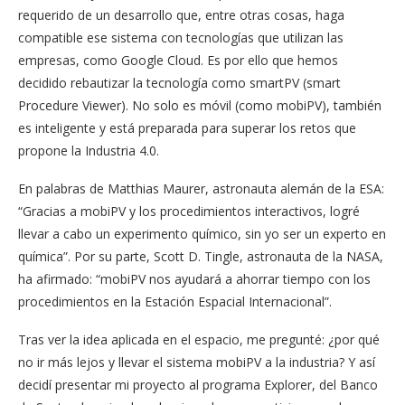
requerido de un desarrollo que, entre otras cosas, haga
compatible ese sistema con tecnologías que utilizan las
empresas, como Google Cloud. Es por ello que hemos
decidido rebautizar la tecnología como smartPV (smart
Procedure Viewer). No solo es móvil (como mobiPV), también
es inteligente y está preparada para superar los retos que
propone la Industria 4.0.
En palabras de Matthias Maurer, astronauta alemán de la ESA:
“Gracias a mobiPV y los procedimientos interactivos, logré
llevar a cabo un experimento químico, sin yo ser un experto en
química”. Por su parte, Scott D. Tingle, astronauta de la NASA,
ha afirmado: “mobiPV nos ayudará a ahorrar tiempo con los
procedimientos en la Estación Espacial Internacional”.
Tras ver la idea aplicada en el espacio, me pregunté: ¿por qué
no ir más lejos y llevar el sistema mobiPV a la industria? Y así
decidí presentar mi proyecto al programa Explorer, del Banco