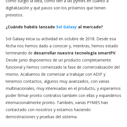
cómo surgió la idea, cómo ven a las pymes en cuanto a
digitalización y qué pasos son los próximos que tienen
previstos.
¿Cuándo habéis lanzado
Sol Galaxy
al mercado?
Sol Galaxy inicia su actividad en octubre de 2018. Desde esa
fecha nos hemos dado a conocer y, mientras, hemos estado
terminando de
desarrollar nuestra tecnología
smartPV
.
Desde junio disponemos de un producto completamente
funcional y hemos comenzado la fase de comercialización del
mismo. Acabamos de comenzar a trabajar con ADIF y
tenemos contactos, algunos muy avanzados, con varias
multinacionales, muy interesadas en el producto, y esperamos
poder firmar pronto contratos también con ellas y expandirnos
internacionalmente pronto. También, varias PYMES han
contactado con nosotros y estamos haciendo
demostraciones y pruebas del sistema.