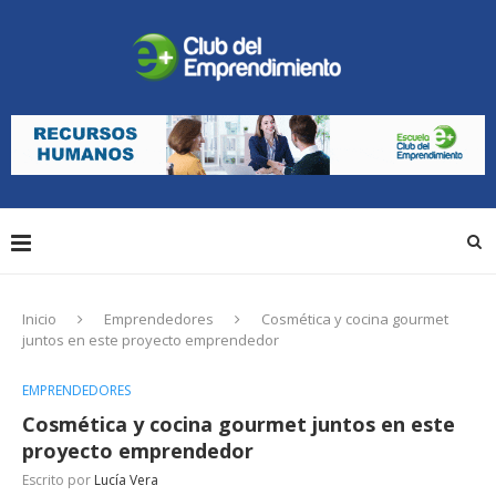
Inicio
Emprendedores
Cosmética y cocina gourmet
juntos en este proyecto emprendedor
EMPRENDEDORES
Cosmética y cocina gourmet juntos en este
proyecto emprendedor
Escrito por
Lucía Vera