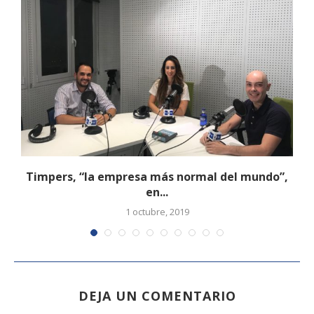
o
Timpers, “la empresa más normal del mundo”,
en...
1 octubre, 2019
DEJA UN COMENTARIO