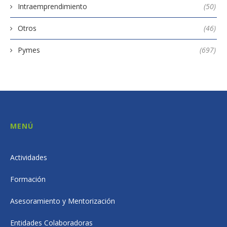
Intraemprendimiento
(50)
Otros
(46)
Pymes
(697)
MENÚ
Actividades
Formación
Asesoramiento y Mentorización
Entidades Colaboradoras