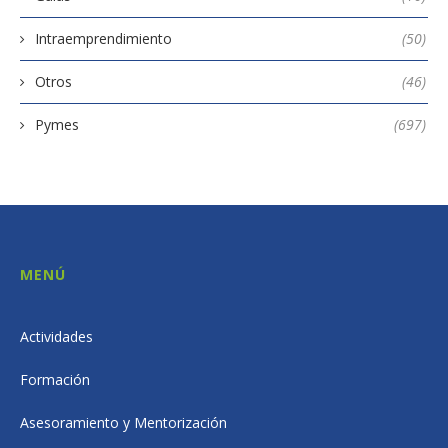
Intraemprendimiento
(50)
Otros
(46)
Pymes
(697)
MENÚ
Actividades
Formación
Asesoramiento y Mentorización