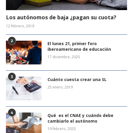
Los autónomos de baja ¿pagan su cuota?
12 febrero, 2019
2
El lunes 21, primer foro
iberoamericano de educación
17 diciembre, 2020
3
Cuánto cuesta crear una SL
25 enero, 2019
4
Qué es el CNAE y cuándo debe
cambiarlo el autónomo
19 febrero, 2020