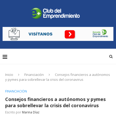
Inicio
Financiación
Consejos financieros a autónomos
y pymes para sobrellevar la crisis del coronavirus
FINANCIACIÓN
Consejos financieros a autónomos y pymes
para sobrellevar la crisis del coronavirus
Escrito por
Marina Díaz