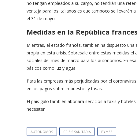
no tengan empleados a su cargo, no tendrán una retenc
ventaja para los italianos es que tampoco se llevarán a
el 31 de mayo.
Medidas en la República france
Mientras, el estado francés, también ha dispuesto una 
propia en esta crisis. Sobresale entre estas medidas el
sociales del mes de marzo para los autónomos. En esa p
básicos como luz y agua.
Para las empresas más perjudicadas por el coronavirus
en los pagos sobre impuestos y tasas.
El país galo también abonará servicios a taxis y hotele
necesiten.
AUTÓNOMOS
CRISIS SANITARIA
PYMES