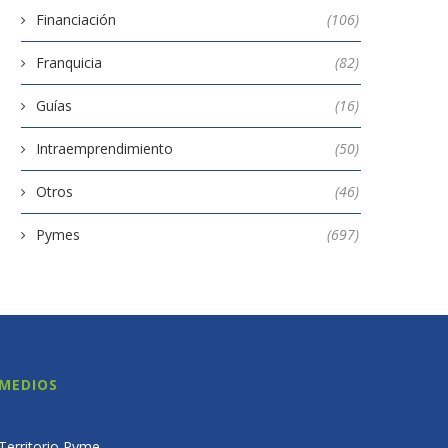
Financiación
(106)
Franquicia
(82)
Guías
(16)
Intraemprendimiento
(50)
Otros
(46)
Pymes
(697)
MEDIOS
Territorio Pyme