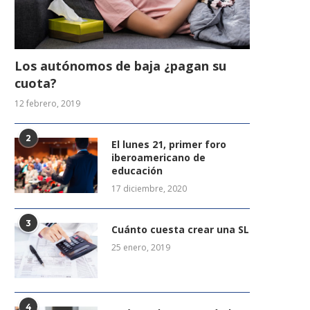
Los autónomos de baja ¿pagan su
cuota?
12 febrero, 2019
2
El lunes 21, primer foro
iberoamericano de
educación
17 diciembre, 2020
3
Cuánto cuesta crear una SL
25 enero, 2019
4