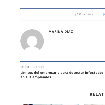
0 comenta
0
MARINA DÍAZ
artículo anterior
Límites del empresario para detectar infectados
en sus empleados
RELAT