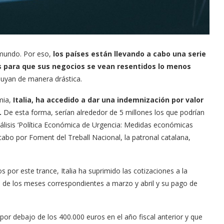
 mundo. Por eso,
los países están llevando a cabo una serie
 para que sus negocios se vean resentidos lo menos
inuyan de manera drástica.
mia,
Italia, ha accedido a dar una indemnización por valor
.
De esta forma, serían alrededor de 5 millones los que podrían
nálisis ‘Política Económica de Urgencia: Medidas económicas
 cabo por Foment del Treball Nacional, la patronal catalana,
or este trance, Italia ha suprimido las cotizaciones a la
ro de los meses correspondientes a marzo y abril y su pago de
or debajo de los 400.000 euros en el año fiscal anterior y que