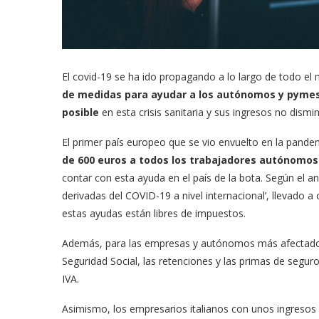
El covid-19 se ha ido propagando a lo largo de todo el
de medidas para ayudar a los autónomos y pymes
posible
en esta crisis sanitaria y sus ingresos no dism
El primer país europeo que se vio envuelto en la pande
de 600 euros a todos los trabajadores autónomos
contar con esta ayuda en el país de la bota. Según el a
derivadas del COVID-19 a nivel internacional’, llevado a
estas ayudas están libres de impuestos.
Además, para las empresas y autónomos más afectados p
Seguridad Social, las retenciones y las primas de segu
IVA.
Asimismo, los empresarios italianos con unos ingresos p