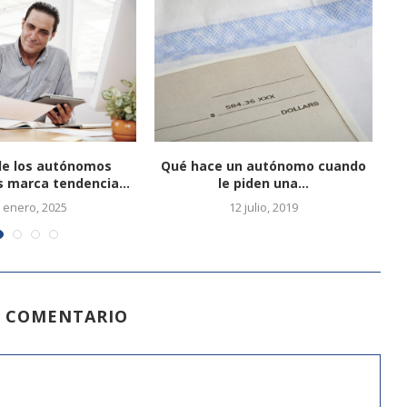
de los autónomos
Qué hace un autónomo cuando
A
s marca tendencia...
le piden una...
 enero, 2025
12 julio, 2019
N COMENTARIO