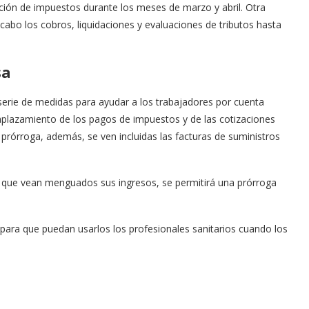
ión de impuestos durante los meses de marzo y abril. Otra
 cabo los cobros, liquidaciones y evaluaciones de tributos hasta
sa
serie de medidas para ayudar a los trabajadores por cuenta
 aplazamiento de los pagos de impuestos y de las cotizaciones
rórroga, además, se ven incluidas las facturas de suministros
 que vean menguados sus ingresos, se permitirá una prórroga
s para que puedan usarlos los profesionales sanitarios cuando los