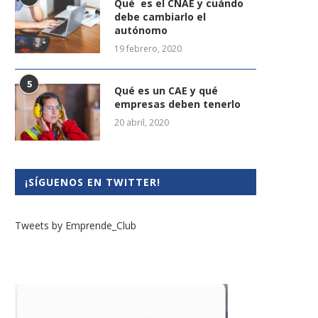
Qué es el CNAE y cuándo
debe cambiarlo el
autónomo
19 febrero, 2020
5
Qué es un CAE y qué
empresas deben tenerlo
20 abril, 2020
¡SÍGUENOS EN TWITTER!
Tweets by Emprende_Club