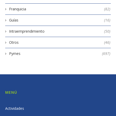
Franquicia
(82)
Guías
(16)
Intraemprendimiento
(50)
Otros
(46)
Pymes
(697)
MENÚ
Actividades