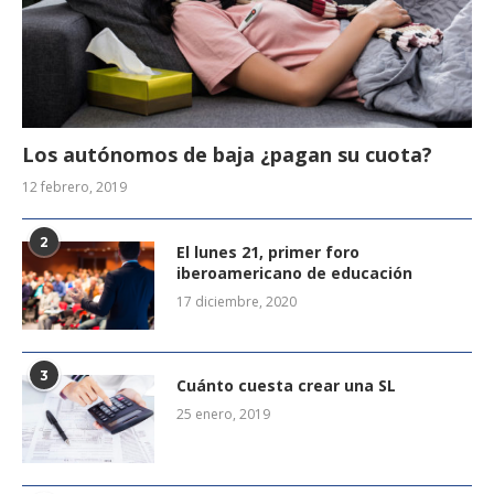
Los autónomos de baja ¿pagan su cuota?
12 febrero, 2019
2
El lunes 21, primer foro
iberoamericano de educación
17 diciembre, 2020
3
Cuánto cuesta crear una SL
25 enero, 2019