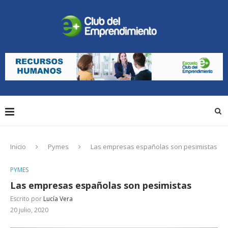
Inicio
Pymes
Las empresas españolas son pesimistas
PYMES
Las empresas españolas son pesimistas
Escrito por
Lucía Vera
20 julio, 2020