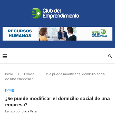
Inicio
Pymes
¿Se puede modificar el domicilio social
de una empresa?
PYMES
¿Se puede modificar el domicilio social de una
empresa?
Escrito por
Lucía Vera