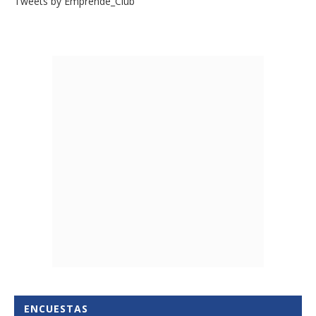
Tweets by Emprende_Club
ENCUESTAS