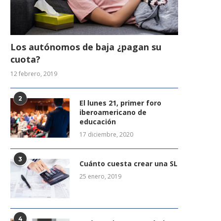
Los autónomos de baja ¿pagan su
cuota?
12 febrero, 2019
2
El lunes 21, primer foro
iberoamericano de
educación
17 diciembre, 2020
3
Cuánto cuesta crear una SL
25 enero, 2019
4