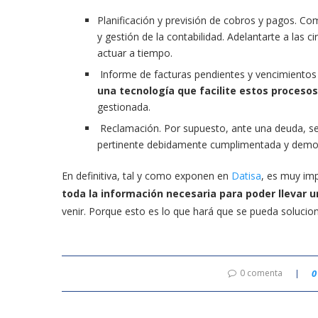
Planificación y previsión de cobros y pagos. C
y gestión de la contabilidad. Adelantarte a las c
actuar a tiempo.
Informe de facturas pendientes y vencimiento
una tecnología que facilite estos procesos
gestionada.
Reclamación. Por supuesto, ante una deuda, se
pertinente debidamente cumplimentada y demos
En definitiva, tal y como exponen en
Datisa
, es muy im
toda la información necesaria para poder llevar 
venir. Porque esto es lo que hará que se pueda solucion
0 comenta
0