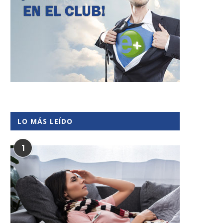
LO MÁS LEÍDO
1