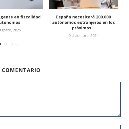
gente en fiscalidad
España necesitará 200.000
¿
utónomos
autónomos extranjeros en los
próximos...
agosto, 2025
9 diciembre, 2024
N COMENTARIO