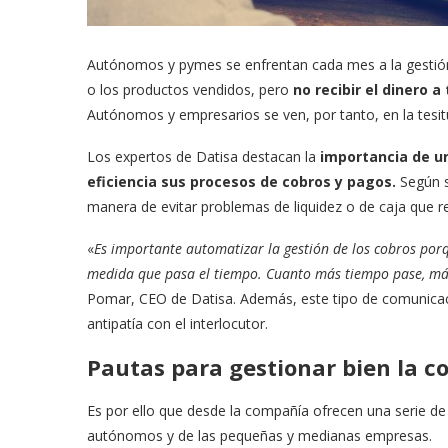
Autónomos y pymes se enfrentan cada mes a la gestión
o los productos vendidos, pero
no recibir el dinero
Autónomos y empresarios se ven, por tanto, en la tesit
Los expertos de Datisa destacan la
importancia de un
eficiencia sus procesos de cobros y pagos.
Según se
manera de evitar problemas de liquidez o de caja que 
«
Es importante automatizar la gestión de los cobros por
medida que pasa el tiempo. Cuanto más tiempo pase, más 
Pomar, CEO de Datisa. Además, este tipo de comunicac
antipatía con el interlocutor.
Pautas para gestionar bien la c
Es por ello que desde la compañía ofrecen una serie de c
autónomos y de las pequeñas y medianas empresas.