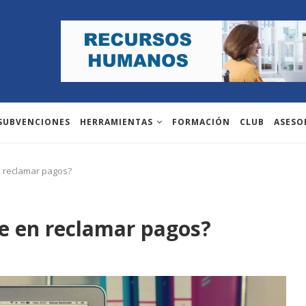
 SUBVENCIONES
HERRAMIENTAS
FORMACIÓN
CLUB
ASESO
n reclamar pagos?
e en reclamar pagos?