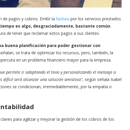
 de pagos y cobros. Emitir la
factura
por los servicios prestados
 a tiempo es algo, desgraciadamente, bastante común
.
ura de tener que reclamar estos pagos a sus clientes.
a buena planificación para poder gestionar con
ñalan, se trata de optimizar los recursos, pero, también, la
repercuta en un problema financiero mayor para la empresa.
que permite ir adaptando el tono y personalizando el mensaje a
difícil será alcanzar una solución amistosa”
, según señala Isabel
iones se condicionan, irremediablemente, por la empatía o
ontabilidad
laves para agilizar y mejorar la gestión de los cobros de los