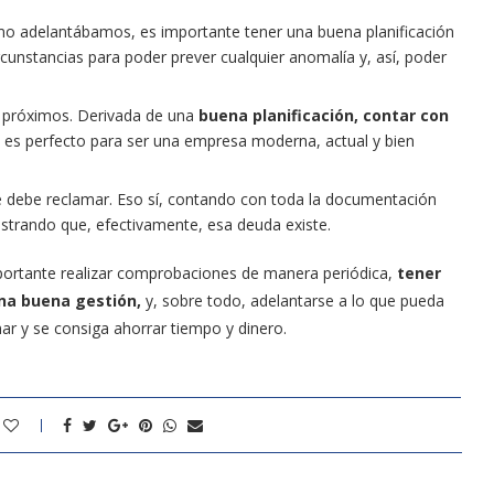
omo adelantábamos, es importante tener una buena planificación
ircunstancias para poder prever cualquier anomalía y, así, poder
s próximos. Derivada de una
buena planificación, contar con
es perfecto para ser una empresa moderna, actual y bien
 debe reclamar. Eso sí, contando con toda la documentación
trando que, efectivamente, esa deuda existe.
portante realizar comprobaciones de manera periódica,
tener
una buena gestión,
y, sobre todo, adelantarse a lo que pueda
ar y se consiga ahorrar tiempo y dinero.