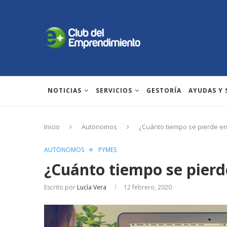
NOTICIAS
SERVICIOS
GESTORÍA
AYUDAS Y
Inicio
Autónomos
¿Cuánto tiempo se pierde e
AUTÓNOMOS
PYMES
¿Cuánto tiempo se pierd
Escrito por
Lucía Vera
12 febrero, 2020