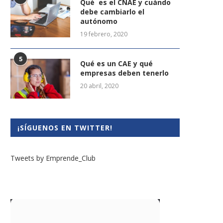
Qué es el CNAE y cuándo
debe cambiarlo el
autónomo
19 febrero, 2020
5
Qué es un CAE y qué
empresas deben tenerlo
20 abril, 2020
¡SÍGUENOS EN TWITTER!
Tweets by Emprende_Club