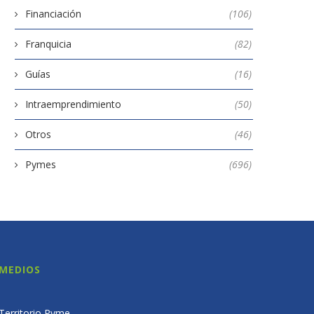
Financiación
(106)
Franquicia
(82)
Guías
(16)
Intraemprendimiento
(50)
Otros
(46)
Pymes
(696)
MEDIOS
Territorio Pyme