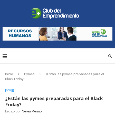
Inicio
Pymes
¿Están las pymes preparadas para el
Black Friday?
PYMES
¿Están las pymes preparadas para el Black
Friday?
Escrito por
Nerea Merino