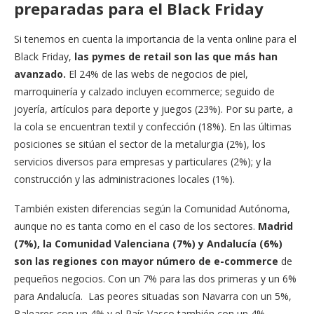
preparadas para el Black Friday
Si tenemos en cuenta la importancia de la venta online para el
Black Friday,
las pymes de retail son las que más han
avanzado.
El 24% de las webs de negocios de piel,
marroquinería y calzado incluyen ecommerce; seguido de
joyería, artículos para deporte y juegos (23%). Por su parte, a
la cola se encuentran textil y confección (18%). En las últimas
posiciones se sitúan el sector de la metalurgia (2%), los
servicios diversos para empresas y particulares (2%); y la
construcción y las administraciones locales (1%).
También existen diferencias según la Comunidad Autónoma,
aunque no es tanta como en el caso de los sectores.
Madrid
(7%), la Comunidad Valenciana (7%) y Andalucía (6%)
son las regiones con mayor número de e-commerce
de
pequeños negocios. Con un 7% para las dos primeras y un 6%
para Andalucía. Las peores situadas son Navarra con un 5%,
Baleares con un 4% y el País Vasco también con un 4%.