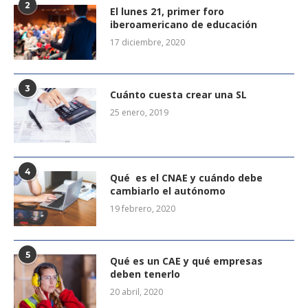
2
El lunes 21, primer foro
iberoamericano de educación
17 diciembre, 2020
3
Cuánto cuesta crear una SL
25 enero, 2019
4
Qué es el CNAE y cuándo debe
cambiarlo el autónomo
19 febrero, 2020
5
Qué es un CAE y qué empresas
deben tenerlo
20 abril, 2020