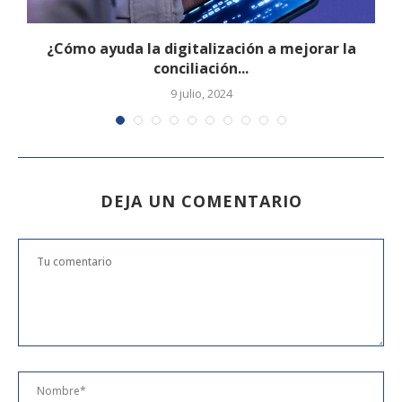
¿Cómo ayuda la digitalización a mejorar la
conciliación...
9 julio, 2024
DEJA UN COMENTARIO