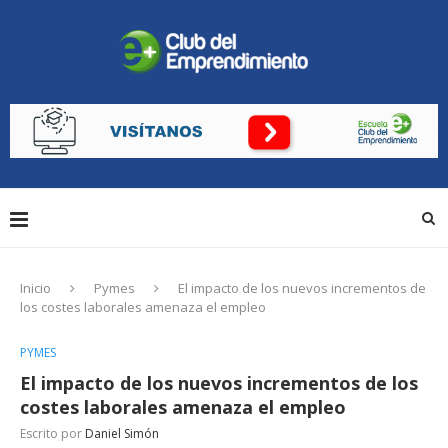
Inicio
Pymes
El impacto de los nuevos incrementos de
los costes laborales amenaza el empleo
PYMES
El impacto de los nuevos incrementos de los
costes laborales amenaza el empleo
Escrito por
Daniel Simón