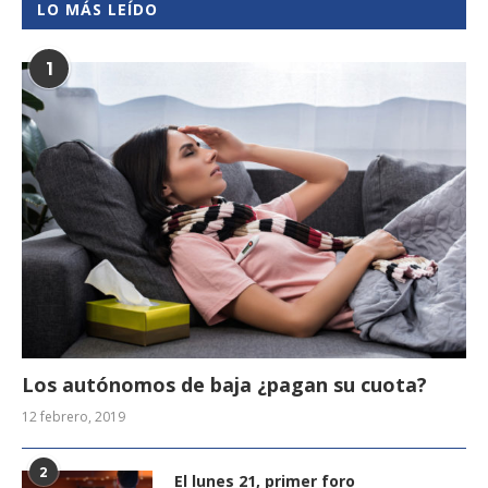
LO MÁS LEÍDO
1
Los autónomos de baja ¿pagan su cuota?
12 febrero, 2019
2
El lunes 21, primer foro