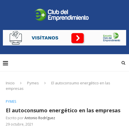
Inicio
Pymes
El autoconsumo energético en las
empresas
PYMES
El autoconsumo energético en las empresas
Escrito por
Antonio Rodríguez
29 octubre, 2021