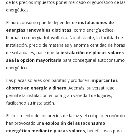
de los precios impuestos por el mercado oligopolístico de las
energéticas.
El autoconsumo puede depender de
instalaciones de
energías renovables distintas
, como energía eólica,
biomasa o energía fotovoltaica. No obstante, la facilidad de
instalación, precio de materiales y enorme cantidad de horas
de sol anuales, hace que
la instalación de placas solares
sea la opción mayoritaria
para conseguir el autoconsumo
energético.
Las placas solares son baratas y producen
importantes
ahorros en energía y dinero
. Además, su versatilidad
permite la instalación en una gran variedad de lugares,
facilitando su instalación.
El crecimiento de los precios de la luz y el colapso económico,
han provocado una
explosión del autoconsumo
energético mediante placas solares
, beneficiosas para