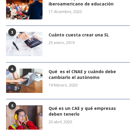
iberoamericano de educación
17 diciembre, 2020
3
Cuánto cuesta crear una SL
25 enero, 2019
4
Qué es el CNAE y cuándo debe
cambiarlo el autónomo
19 febrero, 2020
5
Qué es un CAE y qué empresas
deben tenerlo
20 abril, 2020