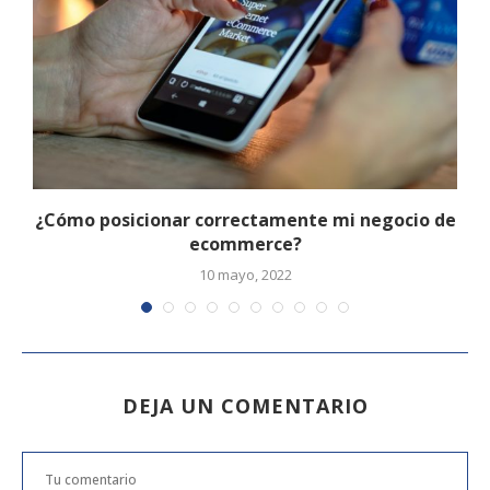
¿Cómo posicionar correctamente mi negocio de
ecommerce?
10 mayo, 2022
DEJA UN COMENTARIO