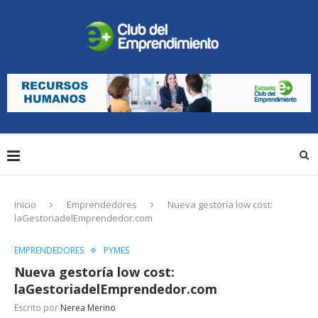
Inicio
Emprendedores
Nueva gestoría low cost:
laGestoriadelEmprendedor.com
EMPRENDEDORES
PYMES
Nueva gestoría low cost:
laGestoriadelEmprendedor.com
Escrito por
Nerea Merino