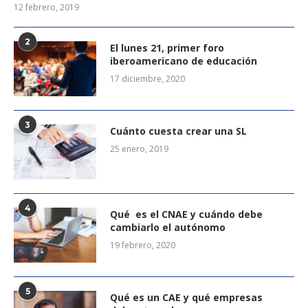
12 febrero, 2019
2
El lunes 21, primer foro
iberoamericano de educación
17 diciembre, 2020
3
Cuánto cuesta crear una SL
25 enero, 2019
4
Qué es el CNAE y cuándo debe
cambiarlo el autónomo
19 febrero, 2020
5
Qué es un CAE y qué empresas