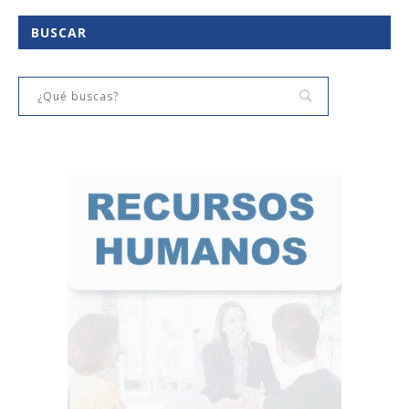
BUSCAR