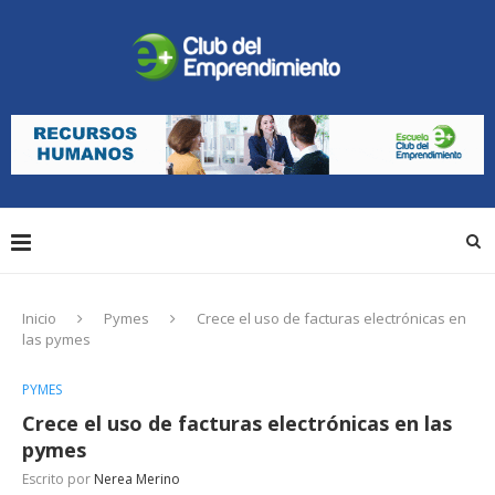
Inicio
Pymes
Crece el uso de facturas electrónicas en
las pymes
PYMES
Crece el uso de facturas electrónicas en las
pymes
Escrito por
Nerea Merino