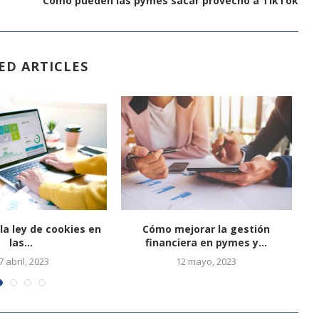
Cómo pueden las pymes sacar provecho a TikTok
ED ARTICLES
la ley de cookies en
Cómo mejorar la gestión
C
las...
financiera en pymes y...
7 abril, 2023
12 mayo, 2023