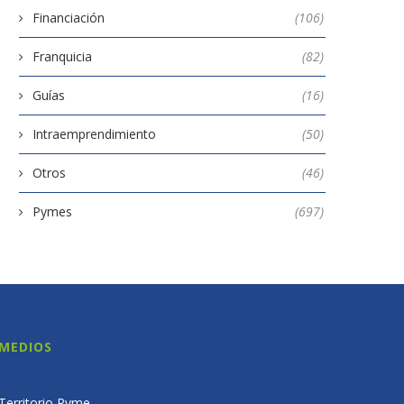
Financiación
(106)
Franquicia
(82)
Guías
(16)
Intraemprendimiento
(50)
Otros
(46)
Pymes
(697)
MEDIOS
Territorio Pyme