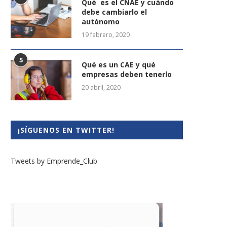
Qué es el CNAE y cuándo
debe cambiarlo el
autónomo
19 febrero, 2020
5
Qué es un CAE y qué
empresas deben tenerlo
20 abril, 2020
¡SÍGUENOS EN TWITTER!
Tweets by Emprende_Club