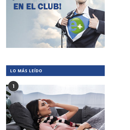
LO MÁS LEÍDO
1