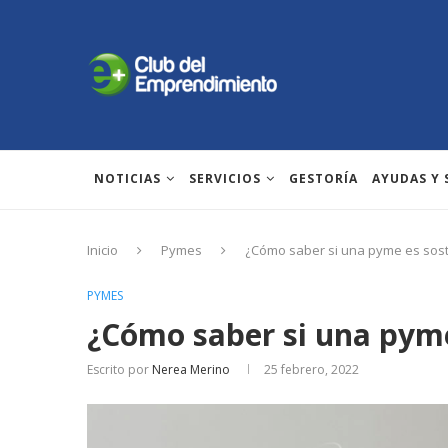
NOTICIAS
SERVICIOS
GESTORÍA
AYUDAS Y
Inicio
Pymes
¿Cómo saber si una pyme es sost
PYMES
¿Cómo saber si una pyme
Escrito por
Nerea Merino
25 febrero, 2022