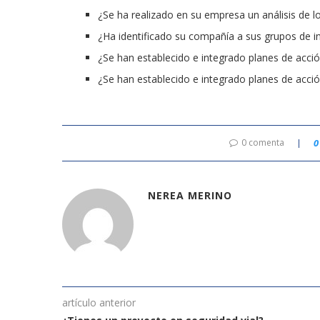
¿Se ha realizado en su empresa un análisis de l
¿Ha identificado su compañía a sus grupos de i
¿Se han establecido e integrado planes de acció
¿Se han establecido e integrado planes de acci
0 comenta
0
NEREA MERINO
artículo anterior