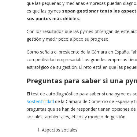
que las pequeñas y medianas empresas puedan diagnos
es que las pymes
sepan gestionar tanto los aspec
sus puntos más débiles.
Con los resultados que las pymes obtengan de este autodi
gestión y medir poco a poco su progreso.
Como señala el presidente de la Cámara en España, “ah
competitividad empresarial. Las grandes empresas tien
estratégico de su gestión. El reto está en que las peq
Preguntas para saber si una pym
El test de autodiagnóstico para saber si una pyme es so
Sostenibilidad
de la Cámara de Comercio de España y t
preguntas que se han de responder tienen opciones de r
sociales, ambientales, éticos y modelo de gestión.
Aspectos sociales: