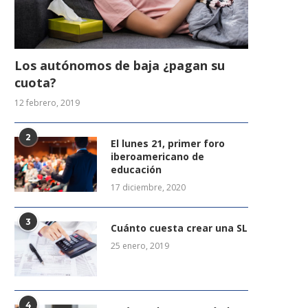
Los autónomos de baja ¿pagan su
cuota?
12 febrero, 2019
2
El lunes 21, primer foro
iberoamericano de
educación
17 diciembre, 2020
3
Cuánto cuesta crear una SL
25 enero, 2019
4