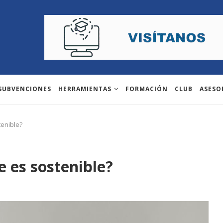
 SUBVENCIONES
HERRAMIENTAS
FORMACIÓN
CLUB
ASESO
enible?
 es sostenible?