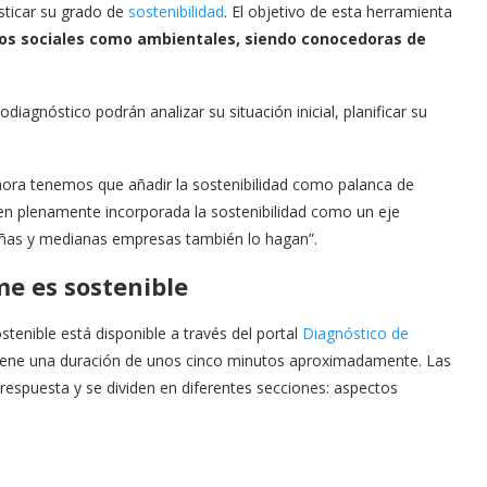
ticar su grado de
sostenibilidad
. El objetivo de esta herramienta
tos sociales como ambientales, siendo conocedoras de
agnóstico podrán analizar su situación inicial, planificar su
ora tenemos que añadir la sostenibilidad como palanca de
en plenamente incorporada la sostenibilidad como un eje
ueñas y medianas empresas también lo hagan”.
e es sostenible
stenible está disponible a través del portal
Diagnóstico de
iene una duración de unos cinco minutos aproximadamente. Las
espuesta y se dividen en diferentes secciones: aspectos