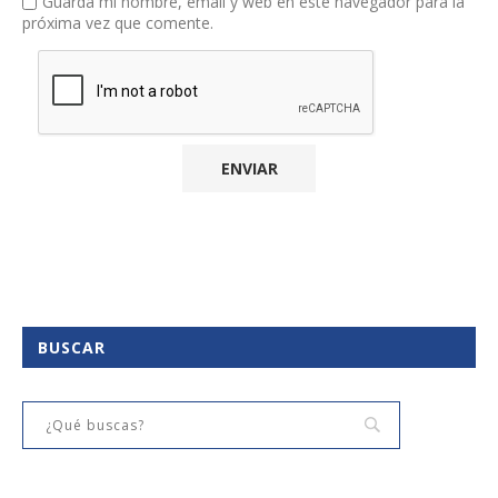
Guarda mi nombre, email y web en este navegador para la
próxima vez que comente.
BUSCAR