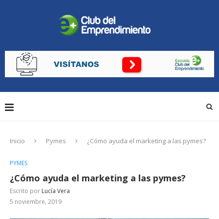
Inicio
Pymes
¿Cómo ayuda el marketing a las pymes?
PYMES
¿Cómo ayuda el marketing a las pymes?
Escrito por
Lucía Vera
5 noviembre, 2019