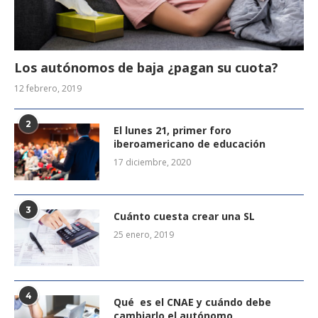
Los autónomos de baja ¿pagan su cuota?
12 febrero, 2019
2
El lunes 21, primer foro
iberoamericano de educación
17 diciembre, 2020
3
Cuánto cuesta crear una SL
25 enero, 2019
4
Qué es el CNAE y cuándo debe
cambiarlo el autónomo