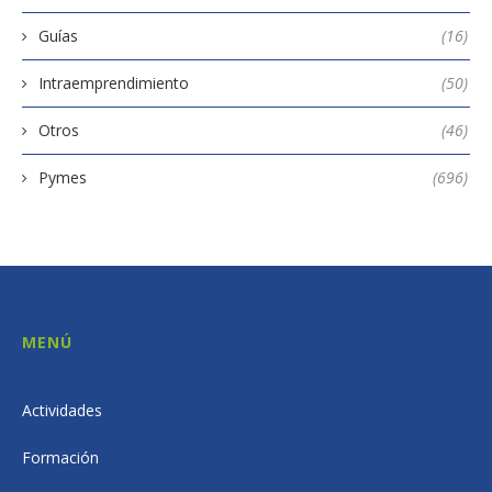
Guías
(16)
Intraemprendimiento
(50)
Otros
(46)
Pymes
(696)
MENÚ
Actividades
Formación