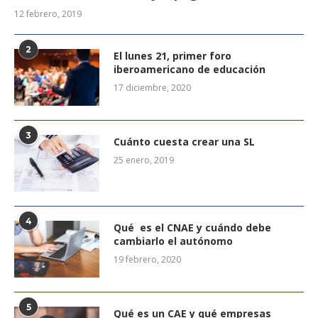
12 febrero, 2019
2
El lunes 21, primer foro
iberoamericano de educación
17 diciembre, 2020
3
Cuánto cuesta crear una SL
25 enero, 2019
4
Qué es el CNAE y cuándo debe
cambiarlo el autónomo
19 febrero, 2020
5
Qué es un CAE y qué empresas