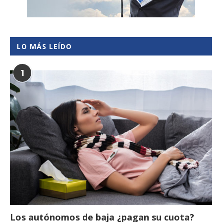
LO MÁS LEÍDO
1
Los autónomos de baja ¿pagan su cuota?