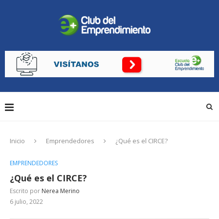
Inicio
Emprendedores
¿Qué es el CIRCE?
EMPRENDEDORES
¿Qué es el CIRCE?
Escrito por
Nerea Merino
6 julio, 2022