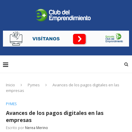
Inicio
Pymes
Avances de los pagos digitales en las
empresas
PYMES
Avances de los pagos digitales en las
empresas
Escrito por
Nerea Merino