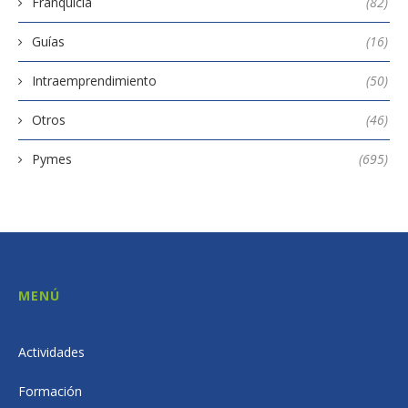
Franquicia
(82)
Guías
(16)
Intraemprendimiento
(50)
Otros
(46)
Pymes
(695)
MENÚ
Actividades
Formación