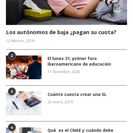
Los autónomos de baja ¿pagan su cuota?
12 febrero, 2019
2
El lunes 21, primer foro
iberoamericano de educación
17 diciembre, 2020
3
Cuánto cuesta crear una SL
25 enero, 2019
4
Qué es el CNAE y cuándo debe