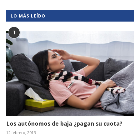
LO MÁS LEÍDO
1
Los autónomos de baja ¿pagan su cuota?
12 febrero, 2019