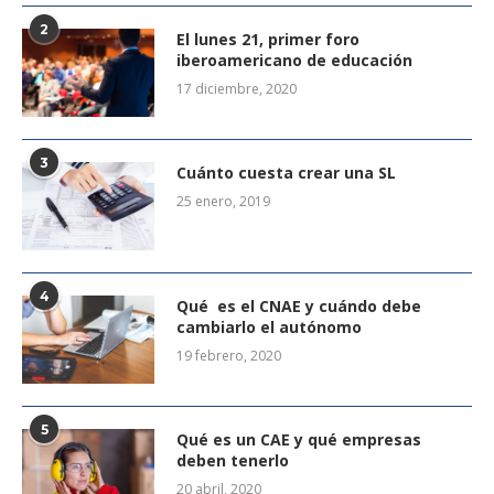
2
El lunes 21, primer foro
iberoamericano de educación
17 diciembre, 2020
3
Cuánto cuesta crear una SL
25 enero, 2019
4
Qué es el CNAE y cuándo debe
cambiarlo el autónomo
19 febrero, 2020
5
Qué es un CAE y qué empresas
deben tenerlo
20 abril, 2020