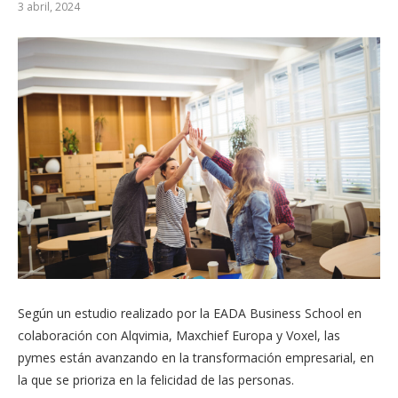
3 abril, 2024
Según un estudio realizado por la EADA Business School en
colaboración con Alqvimia, Maxchief Europa y Voxel, las
pymes están avanzando en la transformación empresarial, en
la que se prioriza en la felicidad de las personas.