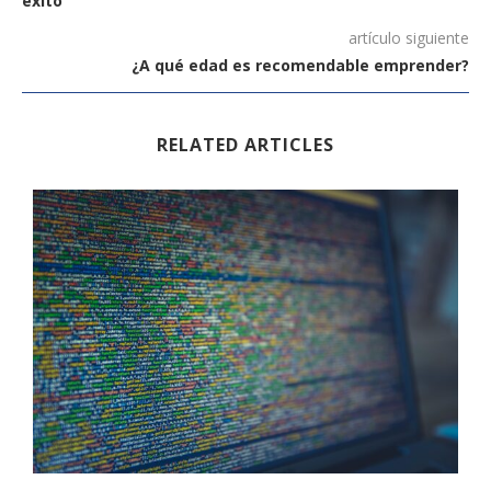
éxito
artículo siguiente
¿A qué edad es recomendable emprender?
RELATED ARTICLES