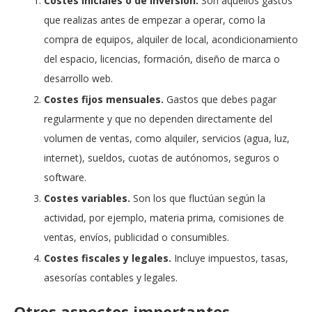
Costes iniciales o de inversión.
Son aquellos gastos
que realizas antes de empezar a operar, como la
compra de equipos, alquiler de local, acondicionamiento
del espacio, licencias, formación, diseño de marca o
desarrollo web.
Costes fijos mensuales.
Gastos que debes pagar
regularmente y que no dependen directamente del
volumen de ventas, como alquiler, servicios (agua, luz,
internet), sueldos, cuotas de autónomos, seguros o
software.
Costes variables.
Son los que fluctúan según la
actividad, por ejemplo, materia prima, comisiones de
ventas, envíos, publicidad o consumibles.
Costes fiscales y legales.
Incluye impuestos, tasas,
asesorías contables y legales.
Otros aspectos importantes