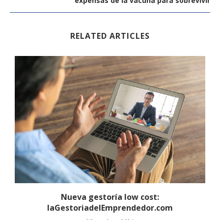
expensas de la vacuna para sobrevivir
RELATED ARTICLES
Nueva gestoría low cost:
laGestoriadelEmprendedor.com