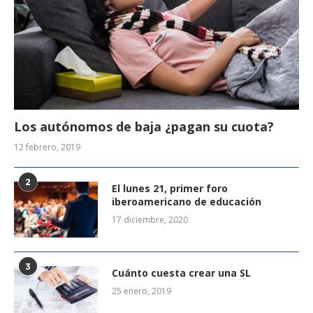
Los autónomos de baja ¿pagan su cuota?
12 febrero, 2019
2
El lunes 21, primer foro
iberoamericano de educación
17 diciembre, 2020
3
Cuánto cuesta crear una SL
25 enero, 2019