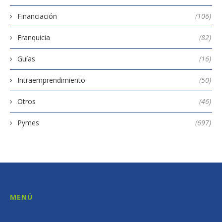
Financiación
(106)
Franquicia
(82)
Guías
(16)
Intraemprendimiento
(50)
Otros
(46)
Pymes
(697)
MENÚ