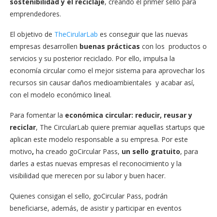
sostenibilidad y el reciclaje
, creando el primer sello para
emprendedores.
El objetivo de
TheCirularLab
es conseguir que las nuevas
empresas desarrollen
buenas prácticas
con los productos o
servicios y su posterior reciclado. Por ello, impulsa la
economía circular como el mejor sistema para aprovechar los
recursos sin causar daños medioambientales y acabar así,
con el modelo económico lineal.
Para fomentar la
económica circular: reducir, reusar y
reciclar
, The CircularLab quiere premiar aquellas startups que
aplican este modelo responsable a su empresa. Por este
motivo
,
ha creado goCircular Pass,
un sello gratuito
, para
darles a estas nuevas empresas el reconocimiento y la
visibilidad que merecen por su labor y buen hacer.
Quienes consigan el sello, goCircular Pass, podrán
beneficiarse, además, de asistir y participar en eventos