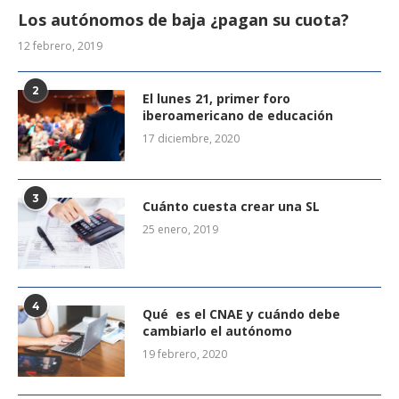
Los autónomos de baja ¿pagan su cuota?
12 febrero, 2019
2
El lunes 21, primer foro
iberoamericano de educación
17 diciembre, 2020
3
Cuánto cuesta crear una SL
25 enero, 2019
4
Qué es el CNAE y cuándo debe
cambiarlo el autónomo
19 febrero, 2020