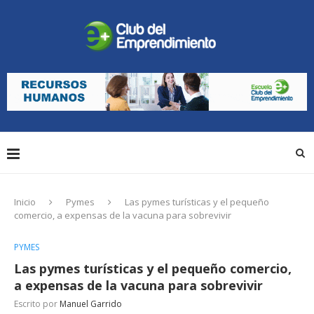
Inicio
Pymes
Las pymes turísticas y el pequeño
comercio, a expensas de la vacuna para sobrevivir
PYMES
Las pymes turísticas y el pequeño comercio,
a expensas de la vacuna para sobrevivir
Escrito por
Manuel Garrido