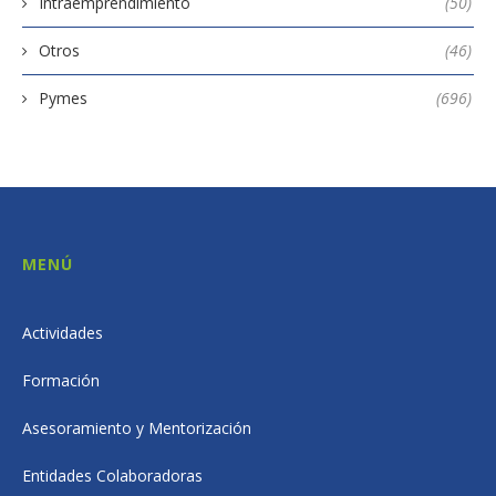
Intraemprendimiento
(50)
Otros
(46)
Pymes
(696)
MENÚ
Actividades
Formación
Asesoramiento y Mentorización
Entidades Colaboradoras