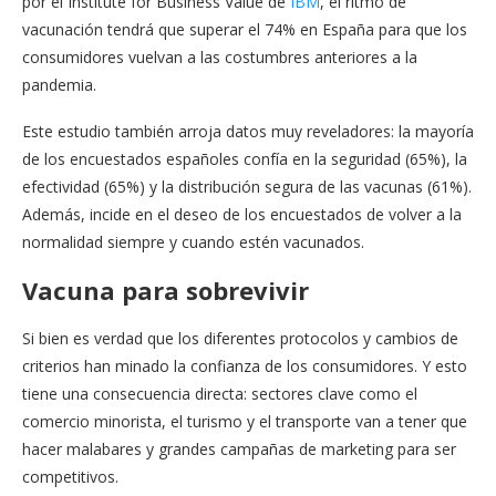
por el Institute for Business Value de
IBM
, el ritmo de
vacunación tendrá que superar el 74% en España para que los
consumidores vuelvan a las costumbres anteriores a la
pandemia.
Este estudio también arroja datos muy reveladores: la mayoría
de los encuestados españoles confía en la seguridad (65%), la
efectividad (65%) y la distribución segura de las vacunas (61%).
Además, incide en el deseo de los encuestados de volver a la
normalidad siempre y cuando estén vacunados.
Vacuna para sobrevivir
Si bien es verdad que los diferentes protocolos y cambios de
criterios han minado la confianza de los consumidores. Y esto
tiene una consecuencia directa: sectores clave como el
comercio minorista, el turismo y el transporte van a tener que
hacer malabares y grandes campañas de marketing para ser
competitivos.