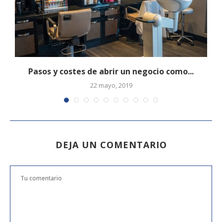
Pasos y costes de abrir un negocio como...
A
22 mayo, 2019
DEJA UN COMENTARIO