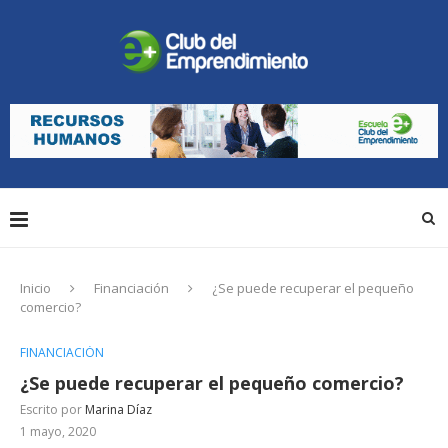
Inicio
Financiación
¿Se puede recuperar el pequeño
comercio?
FINANCIACIÓN
¿Se puede recuperar el pequeño comercio?
Escrito por
Marina Díaz
1 mayo, 2020