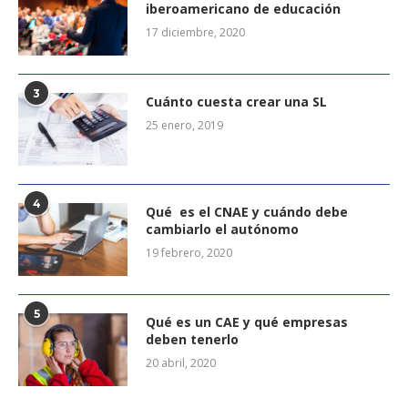
iberoamericano de educación
17 diciembre, 2020
3
Cuánto cuesta crear una SL
25 enero, 2019
4
Qué es el CNAE y cuándo debe
cambiarlo el autónomo
19 febrero, 2020
5
Qué es un CAE y qué empresas
deben tenerlo
20 abril, 2020