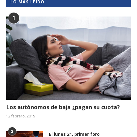
LO MÁS LEÍDO
1
Los autónomos de baja ¿pagan su cuota?
12 febrero, 2019
2
El lunes 21, primer foro