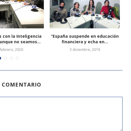
 con la Inteligencia
“España suspende en educación
 aunque no seamos...
financiera y echa en...
febrero, 2020
3 diciembre, 2019
N COMENTARIO