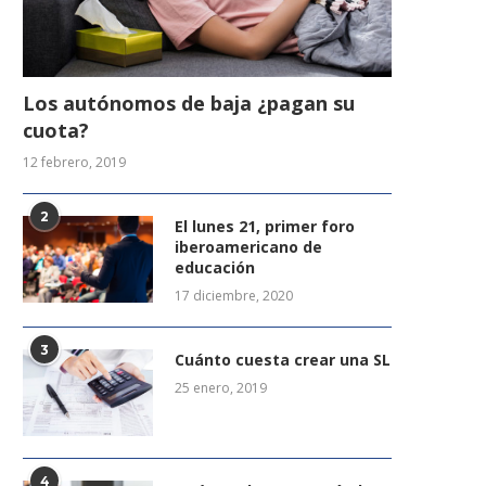
Los autónomos de baja ¿pagan su
cuota?
12 febrero, 2019
2
El lunes 21, primer foro
iberoamericano de
educación
17 diciembre, 2020
3
Cuánto cuesta crear una SL
25 enero, 2019
4