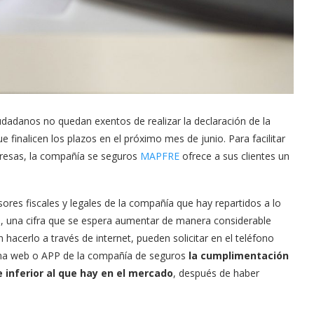
iudadanos no quedan exentos de realizar la declaración de la
e finalicen los plazos en el próximo mes de junio. Para facilitar
resas, la compañía se seguros
MAPFRE
ofrece a sus clientes un
sores fiscales y legales de la compañía que hay repartidos a lo
s, una cifra que se espera aumentar de manera considerable
hacerlo a través de internet, pueden solicitar en el teléfono
gina web o APP de la compañía de seguros
la cumplimentación
 inferior al que hay en el mercado
, después de haber