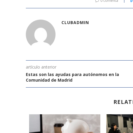
0 comenta
0
CLUBADMIN
artículo anterior
Estas son las ayudas para autónomos en la
Comunidad de Madrid
RELAT