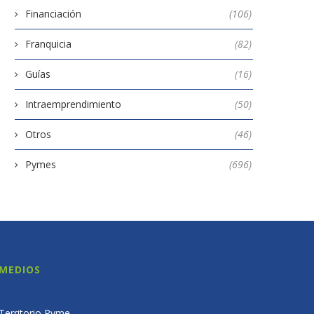
Financiación
(106)
Franquicia
(82)
Guías
(16)
Intraemprendimiento
(50)
Otros
(46)
Pymes
(696)
MEDIOS
Territorio Pyme