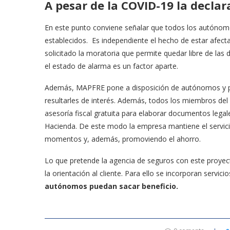
A pesar de la COVID-19 la decla
En este punto conviene señalar que todos los autónomo
establecidos. Es independiente el hecho de estar afecta
solicitado la moratoria que permite quedar libre de las
el estado de alarma es un factor aparte.
Además, MAPFRE pone a disposición de autónomos y pa
resultarles de interés. Además, todos los miembros de
asesoría fiscal gratuita para elaborar documentos legal
Hacienda. De este modo la empresa mantiene el servici
momentos y, además, promoviendo el ahorro.
Lo que pretende la agencia de seguros con este proyect
la orientación al cliente. Para ello se incorporan servicio
autónomos puedan sacar beneficio.