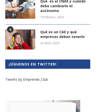
Qué es el CNAE y cuándo
debe cambiarlo el
autónomo
19 febrero, 2020
5
Qué es un CAE y qué
empresas deben tenerlo
20 abril, 2020
¡SÍGUENOS EN TWITTER!
Tweets by Emprende_Club