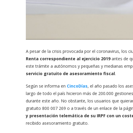
A pesar de la crisis provocada por el coronavirus, los c
Renta correspondiente al ejercicio 2019
antes de qu
este trámite a autónomos y pequeñas y medianas emp
servicio gratuito de asesoramiento fiscal
.
Según se informa en
CincoDías
, el año pasado los ase
largo de todo el país hicieron más de 200.000 gestione
durante este año. No obstante, los usuarios que quieran 
gratuito 800 007 269 o a través de un enlace de la pá
y presentación telemática de su IRPF con un coste
recibido asesoramiento gratuito.