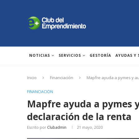
NOTICIAS
SERVICIOS
GESTORÍA
AYUDAS Y
Inicio
Financiación
Mapfre ayuda a pymes y aut
FINANCIACIÓN
Mapfre ayuda a pymes y
declaración de la renta
Escrito por
Clubadmin
21 mayo, 2020