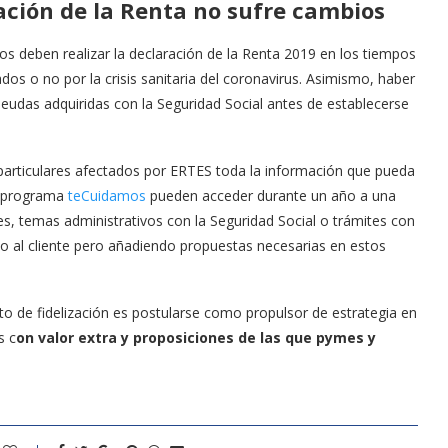
ración de la Renta no sufre cambios
s deben realizar la declaración de la Renta 2019 en los tiempos
dos o no por la crisis sanitaria del coronavirus. Asimismo, haber
 deudas adquiridas con la Seguridad Social antes de establecerse
rticulares afectados por ERTES toda la información que pueda
l programa
teCuidamos
pueden acceder durante un año a una
es, temas administrativos con la Seguridad Social o trámites con
o al cliente pero añadiendo propuestas necesarias en estos
o de fidelización es postularse como propulsor de estrategia en
s c
on valor extra y proposiciones de las que pymes y