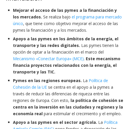
Mejorar el acceso de las pymes a la financiación y
los mercados.
Se realiza bajo
el programa para mercado
único
, que tiene como objetivo mejorar el acceso de las
pymes la financiación y a los mercados.
Apoyo a las pymes en los ámbitos de la energía, el
transporte y las redes digitales.
Las pymes tienen la
opción de optar a la financiación en el marco del
Mecanismo «Conectar Europa» (MCE)
.
Este mecanismo
financia proyectos relacionados con la energía, el
transporte y las TIC.
Pymes en las regiones europeas.
La
Política de
Cohesión de la UE
se centra en el apoyo a la pymes a
través de reducir las diferencias de riqueza entre las
regiones de Europa. Con esto,
la política de cohesión se
centra en la inversión en las ciudades y regiones y la
economía real
para estimular el crecimiento y el empleo.
Apoyo a las pymes en el sector agrícola.
La
Política
Agrícola Común (PAC)
pone fondos a disposición de las