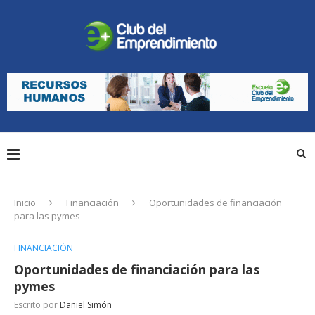
Inicio
Financiación
Oportunidades de financiación
para las pymes
FINANCIACIÓN
Oportunidades de financiación para las
pymes
Escrito por
Daniel Simón