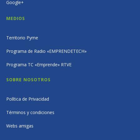
Google+
MEDIOS
Territorio Pyme
Programa de Radio «EMPRENDETECH»
Programa TC «Emprende» RTVE
SOBRE NOSOTROS
Política de Privacidad
Términos y condiciones
Webs amigas