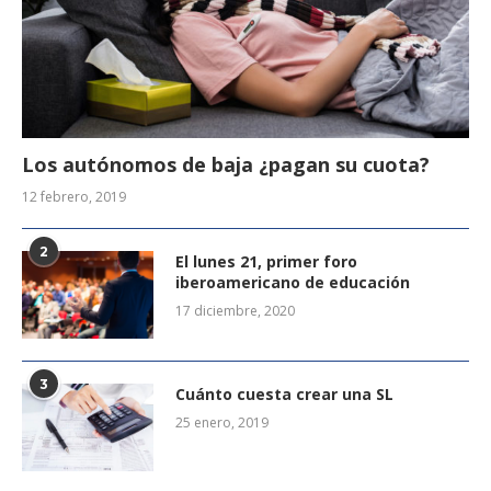
Los autónomos de baja ¿pagan su cuota?
12 febrero, 2019
2
El lunes 21, primer foro
iberoamericano de educación
17 diciembre, 2020
3
Cuánto cuesta crear una SL
25 enero, 2019