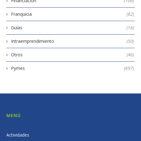
Financiación
(106)
Franquicia
(82)
Guías
(16)
Intraemprendimiento
(50)
Otros
(46)
Pymes
(697)
MENÚ
Actividades