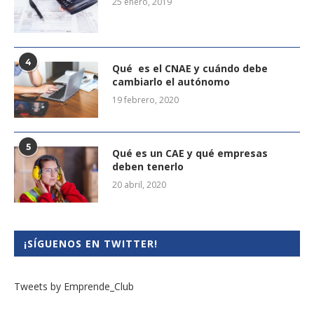
25 enero, 2019
4
Qué es el CNAE y cuándo debe
cambiarlo el autónomo
19 febrero, 2020
5
Qué es un CAE y qué empresas
deben tenerlo
20 abril, 2020
¡SÍGUENOS EN TWITTER!
Tweets by Emprende_Club