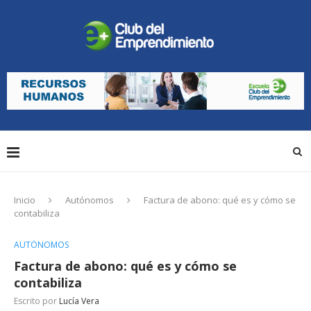
Inicio
Autónomos
Factura de abono: qué es y cómo se
contabiliza
AUTÓNOMOS
Factura de abono: qué es y cómo se
contabiliza
Escrito por
Lucía Vera