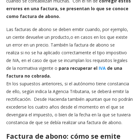
cuando se contabilizan muchas. Con el fin de
corregir estos
errores en una factura, se presentan lo que se conoce
como factura de abono.
Las facturas de abono se deben emitir cuando, por ejemplo,
un ciente devuelve un producto,o en casos en los que existe
un error en un precio. También la factura de abono se
realiza si no se ha aplicado correctamente el tipo impositivo
de IVA, en el caso de que se incumplan los requisitos legales
de la normativa vigente o
para recuperar el
IVA
de una
factura no cobrada.
En los supuestos anteriores, si el autónomo tiene constancia
de ello, según indica la Agencia Tributaria, se deberá emitir la
rectificación. Desde Hacienda también apuntan que no podrán
excederse los cuatro años desde el momento en el que se
devengara el impuesto, o bien de la fecha en la que se tuviera
constancia de que se debía realizar una factura de abono.
Factura de abono: cómo se emite