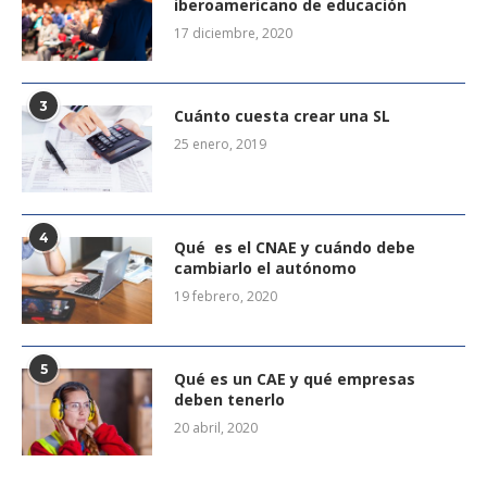
iberoamericano de educación
17 diciembre, 2020
3
Cuánto cuesta crear una SL
25 enero, 2019
4
Qué es el CNAE y cuándo debe
cambiarlo el autónomo
19 febrero, 2020
5
Qué es un CAE y qué empresas
deben tenerlo
20 abril, 2020