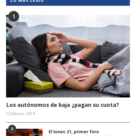
LO MÁS LEÍDO
1
Los autónomos de baja ¿pagan su cuota?
12 febrero, 2019
2
El lunes 21, primer foro