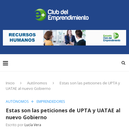
Inicio
Autónomos
Estas son las peticiones de UPTA y
UATAE al nuevo Gobierno
AUTÓNOMOS
EMPRENDEDORES
Estas son las peticiones de UPTA y UATAE al
nuevo Gobierno
Escrito por
Lucía Vera