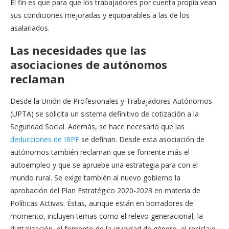
El fin es que para que los trabajadores por cuenta propia vean
sus condiciones mejoradas y equiparables a las de los
asalariados.
Las necesidades que las
asociaciones de autónomos
reclaman
Desde la Unión de Profesionales y Trabajadores Autónomos
(UPTA) se solicita un sistema definitivo de cotización a la
Seguridad Social. Además, se hace necesario que las
deducciones de IRPF
se definan. Desde esta asociación de
autónomos también reclaman que se fomente más el
autoempleo y que se apruebe una estrategia para con el
mundo rural. Se exige también al nuevo gobierno la
aprobación del Plan Estratégico 2020-2023 en materia de
Políticas Activas. Éstas, aunque están en borradores de
momento, incluyen temas como el relevo generacional, la
digitalización, el fomento de la igualdad de género, el reciclaje