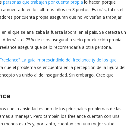
as
personas que trabajan por cuenta propia
lo hacen porque
ha aumentado en los últimos años en 8 puntos. Es más, tal es el
jadores por cuenta propia aseguran que no volverían a trabajar
n el que se analizaba la fuerza laboral en el país. Se detecta un
 Además, el 75% de ellos aseguraba serlo por elección propia.
freelance asegura que se lo recomendaría a otra persona.
Freelance? La guía imprescindible del freelance (y de los que
ra que el problema se encuentra en la percepción de la figura del
oncepto va unido al de inseguridad. Sin embargo, Cree que
nce
mos que la ansiedad es uno de los principales problemas de las
blemas a manejar. Pero también los freelance cuentan con una
enen menos estrés y, por tanto, cuentan con una mejor salud.