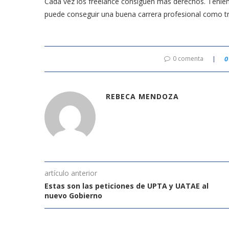
Cada vez los freelance consiguen más derechos. Tenie
puede conseguir una buena carrera profesional como tr
0 comenta
0
REBECA MENDOZA
artículo anterior
Estas son las peticiones de UPTA y UATAE al
nuevo Gobierno