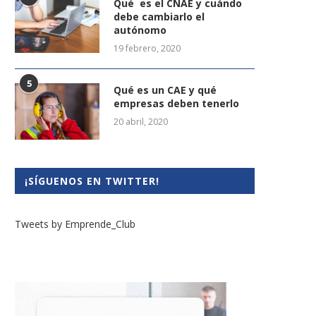
Qué es el CNAE y cuándo
debe cambiarlo el
autónomo
19 febrero, 2020
5
Qué es un CAE y qué
empresas deben tenerlo
20 abril, 2020
¡SÍGUENOS EN TWITTER!
Tweets by Emprende_Club