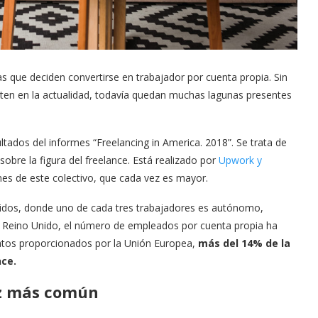
 que deciden convertirse en trabajador por cuenta propia. Sin
sten en la actualidad, todavía quedan muchas lagunas presentes
ltados del informes “Freelancing in America. 2018”. Se trata de
bre la figura del freelance. Está realizado por
Upwork y
nes de este colectivo, que cada vez es mayor.
nidos, donde uno de cada tres trabajadores es autónomo,
en Reino Unido, el número de empleados por cuenta propia ha
atos proporcionados por la Unión Europea,
más del 14% de la
nce.
ez más común