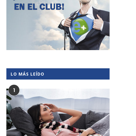
LO MÁS LEÍDO
1