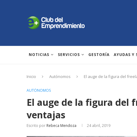
NOTICIAS
SERVICIOS
GESTORÍA
AYUDAS Y
Inicio
Autónomos
El auge de la figura del free
AUTÓNOMOS
El auge de la figura del 
ventajas
Escrito por
Rebeca Mendoza
24 abril, 2019