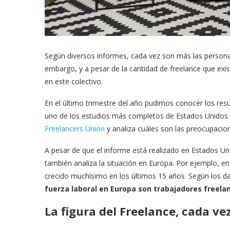
Según diversos informes, cada vez son más las personas
embargo, y a pesar de la cantidad de freelance que exi
en este colectivo.
En el último trimestre del año pudimos conocer los resu
uno de los estudios más completos de Estados Unidos so
Freelancers Union
y analiza cuáles son las preocupacio
A pesar de que el informe está realizado en Estados U
también analiza la situación en Europa. Por ejemplo, 
crecido muchísimo en los últimos 15 años. Según los d
fuerza laboral en Europa son trabajadores freela
La figura del Freelance, cada v