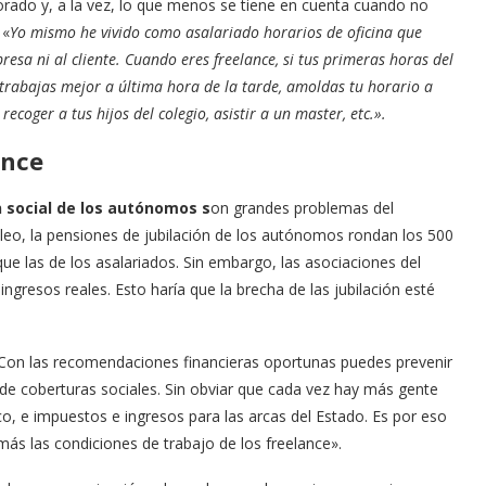
rado y, a la vez, lo que menos se tiene en cuenta cuando no
 «
Yo mismo he vivido como asalariado horarios de oficina que
sa ni al cliente. Cuando eres freelance, si tus primeras horas del
i trabajas mejor a última hora de la tarde, amoldas tu horario a
recoger a tus hijos del colegio, asistir a un master, etc.».
ance
n social de los autónomos s
on grandes problemas del
leo, la pensiones de jubilación de los autónomos rondan los 500
ue las de los asalariados. Sin embargo, las asociaciones del
ngresos reales. Esto haría que la brecha de las jubilación esté
. Con las recomendaciones financieras oportunas puedes prevenir
 de coberturas sociales. Sin obviar que cada vez hay más gente
ico, e impuestos e ingresos para las arcas del Estado. Es por eso
s las condiciones de trabajo de los freelance».