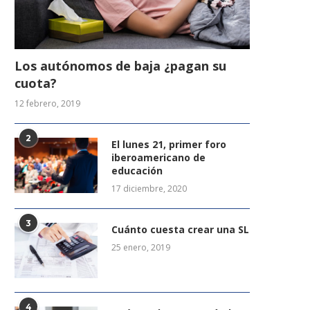
Los autónomos de baja ¿pagan su
cuota?
12 febrero, 2019
2
El lunes 21, primer foro
iberoamericano de
educación
17 diciembre, 2020
3
Cuánto cuesta crear una SL
25 enero, 2019
4