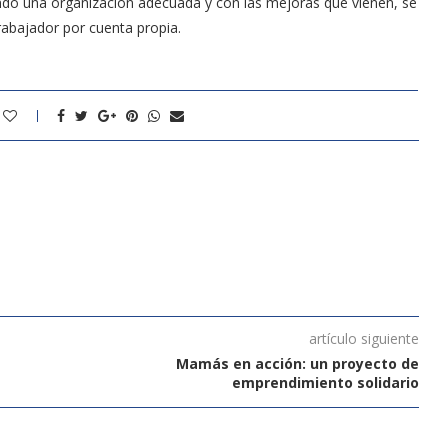
ndo una organización adecuada y con las mejoras que vienen, se
abajador por cuenta propia.
artículo siguiente
Mamás en acción: un proyecto de
emprendimiento solidario