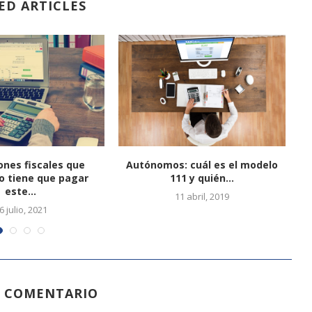
ED ARTICLES
ones fiscales que
Autónomos: cuál es el modelo
 tiene que pagar
111 y quién...
este...
11 abril, 2019
6 julio, 2021
N COMENTARIO