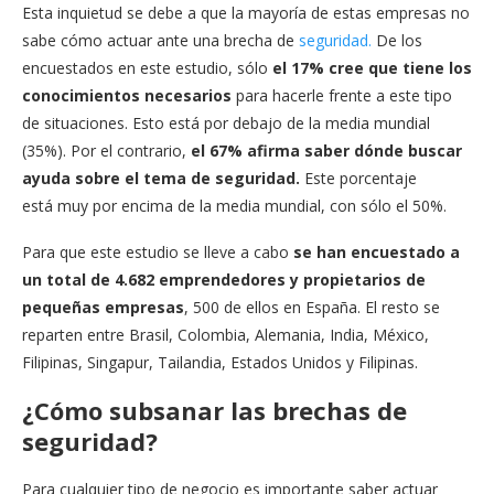
Esta inquietud se debe a que la mayoría de estas empresas no
sabe cómo actuar ante una brecha de
seguridad.
De los
encuestados en este estudio, sólo
el 17% cree que tiene los
conocimientos necesarios
para hacerle frente a este tipo
de situaciones. Esto está por debajo de la media mundial
(35%). Por el contrario,
el 67% afirma saber dónde buscar
ayuda sobre el tema de seguridad.
Este porcentaje
está
muy por encima de la media mundial, con sólo el 50%.
Para que este estudio se lleve a cabo
se han encuestado a
un total de 4.682 emprendedores y propietarios de
pequeñas empresas
, 500 de ellos en España. El resto se
reparten entre Brasil, Colombia, Alemania, India, México,
Filipinas, Singapur, Tailandia, Estados Unidos y Filipinas.
¿Cómo subsanar las brechas de
seguridad?
Para cualquier tipo de negocio es importante saber actuar