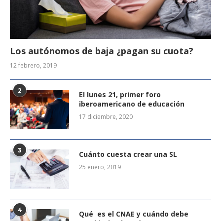
Los autónomos de baja ¿pagan su cuota?
12 febrero, 2019
2
El lunes 21, primer foro
iberoamericano de educación
17 diciembre, 2020
3
Cuánto cuesta crear una SL
25 enero, 2019
4
Qué es el CNAE y cuándo debe