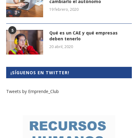
cambiarlo el autónomo
19 febrero, 2020
5
Qué es un CAE y qué empresas
deben tenerlo
20 abril, 2020
¡SÍGUENOS EN TWITTER!
Tweets by Emprende_Club