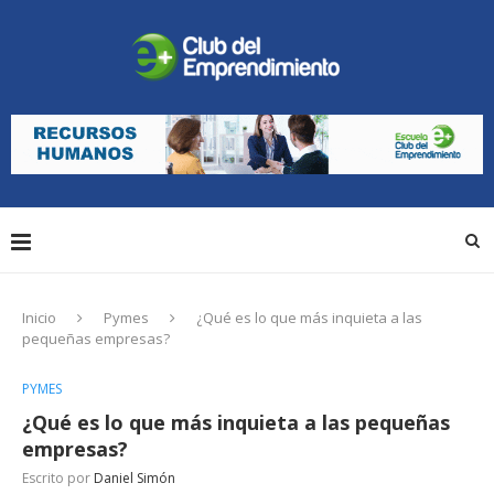
Inicio
Pymes
¿Qué es lo que más inquieta a las
pequeñas empresas?
PYMES
¿Qué es lo que más inquieta a las pequeñas
empresas?
Escrito por
Daniel Simón