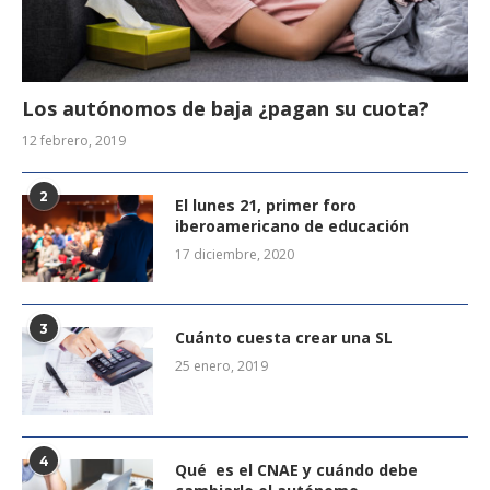
Los autónomos de baja ¿pagan su cuota?
12 febrero, 2019
2
El lunes 21, primer foro
iberoamericano de educación
17 diciembre, 2020
3
Cuánto cuesta crear una SL
25 enero, 2019
4
Qué es el CNAE y cuándo debe