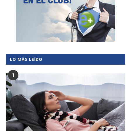
LO MÁS LEÍDO
1