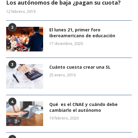
Los autónomos de baja ¿pagan su cuota?
12 febrero, 2019
2
El lunes 21, primer foro
iberoamericano de educación
17 diciembre, 2020
3
Cuánto cuesta crear una SL
25 enero, 2019
4
Qué es el CNAE y cuándo debe
cambiarlo el autónomo
19 febrero, 2020