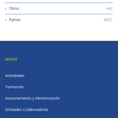
Otros
(46)
Pymes
(697)
MENÚ
Actividades
Formación
Asesoramiento y Mentorización
Entidades Colaboradoras