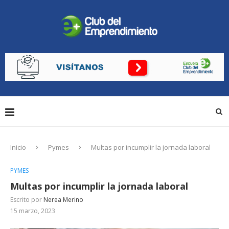
Inicio
Pymes
Multas por incumplir la jornada laboral
PYMES
Multas por incumplir la jornada laboral
Escrito por
Nerea Merino
15 marzo, 2023