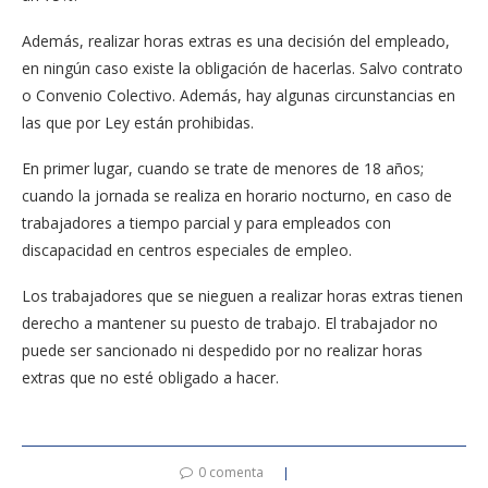
Además, realizar horas extras es una decisión del empleado,
en ningún caso existe la obligación de hacerlas. Salvo contrato
o Convenio Colectivo. Además, hay algunas circunstancias en
las que por Ley están prohibidas.
En primer lugar, cuando se trate de menores de 18 años;
cuando la jornada se realiza en horario nocturno, en caso de
trabajadores a tiempo parcial y para empleados con
discapacidad en centros especiales de empleo.
Los trabajadores que se nieguen a realizar horas extras tienen
derecho a mantener su puesto de trabajo. El trabajador no
puede ser sancionado ni despedido por no realizar horas
extras que no esté obligado a hacer.
0 comenta