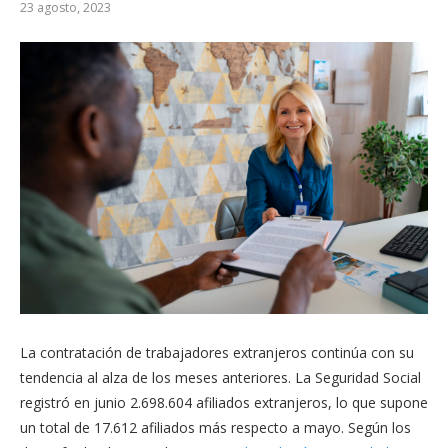
23 agosto, 2023
La contratación de trabajadores extranjeros continúa con su
tendencia al alza de los meses anteriores. La Seguridad Social
registró en junio 2.698.604 afiliados extranjeros, lo que supone
un total de 17.612 afiliados más respecto a mayo. Según los