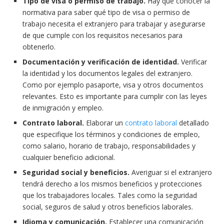
Tipo de visa o permiso de trabajo.
Hay que conocer la
normativa para saber qué tipo de visa o permiso de
trabajo necesita el extranjero para trabajar y asegurarse
de que cumple con los requisitos necesarios para
obtenerlo.
Documentación y verificación de identidad.
Verificar
la identidad y los documentos legales del extranjero.
Como por ejemplo pasaporte, visa y otros documentos
relevantes. Esto es importante para cumplir con las leyes
de inmigración y empleo.
Contrato laboral.
Elaborar un
contrato laboral
detallado
que especifique los términos y condiciones de empleo,
como salario, horario de trabajo, responsabilidades y
cualquier beneficio adicional.
Seguridad social y beneficios.
Averiguar si el extranjero
tendrá derecho a los mismos beneficios y protecciones
que los trabajadores locales. Tales como la seguridad
social, seguros de salud y otros beneficios laborales.
Idioma y comunicación.
Establecer una comunicación