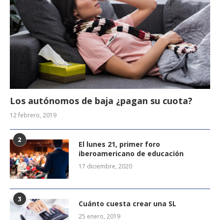
Los autónomos de baja ¿pagan su cuota?
12 febrero, 2019
2
El lunes 21, primer foro
iberoamericano de educación
17 diciembre, 2020
3
Cuánto cuesta crear una SL
25 enero, 2019