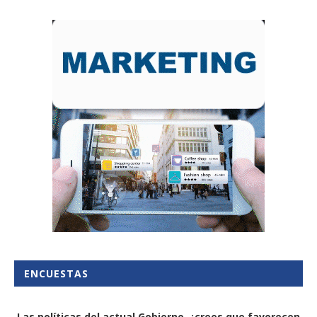
ENCUESTAS
Las políticas del actual Gobierno, ¿crees que favorecen