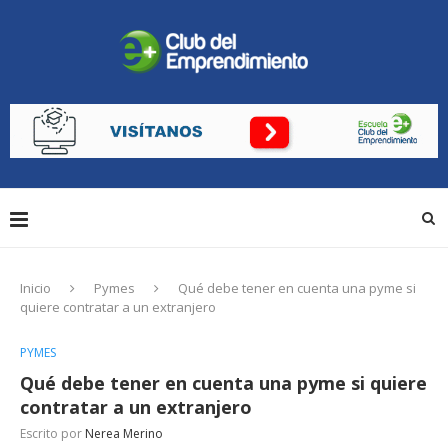
Inicio
Pymes
Qué debe tener en cuenta una pyme si
quiere contratar a un extranjero
PYMES
Qué debe tener en cuenta una pyme si quiere
contratar a un extranjero
Escrito por
Nerea Merino