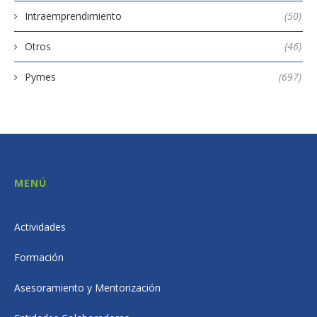
Intraemprendimiento
(50)
Otros
(46)
Pymes
(697)
MENÚ
Actividades
Formación
Asesoramiento y Mentorización