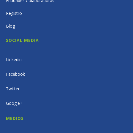
Entidades Colaboradoras
Registro
Blog
SOCIAL MEDIA
Linkedin
Facebook
Twitter
Google+
MEDIOS