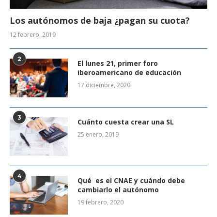
Los autónomos de baja ¿pagan su cuota?
12 febrero, 2019
2
El lunes 21, primer foro
iberoamericano de educación
17 diciembre, 2020
3
Cuánto cuesta crear una SL
25 enero, 2019
4
Qué es el CNAE y cuándo debe
cambiarlo el autónomo
19 febrero, 2020