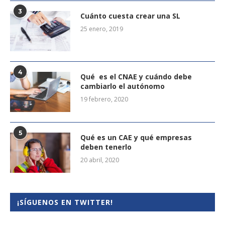
3
Cuánto cuesta crear una SL
25 enero, 2019
4
Qué es el CNAE y cuándo debe
cambiarlo el autónomo
19 febrero, 2020
5
Qué es un CAE y qué empresas
deben tenerlo
20 abril, 2020
¡SÍGUENOS EN TWITTER!