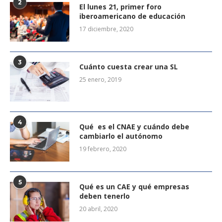
2
El lunes 21, primer foro
iberoamericano de educación
17 diciembre, 2020
3
Cuánto cuesta crear una SL
25 enero, 2019
4
Qué es el CNAE y cuándo debe
cambiarlo el autónomo
19 febrero, 2020
5
Qué es un CAE y qué empresas
deben tenerlo
20 abril, 2020