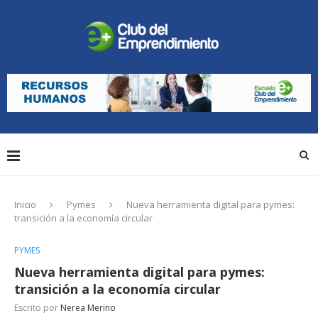
Inicio
Pymes
Nueva herramienta digital para pymes:
transición a la economía circular
PYMES
Nueva herramienta digital para pymes:
transición a la economía circular
Escrito por
Nerea Merino