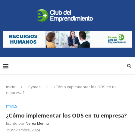
Inicio
Pymes
¿Cómo implementar los ODS en tu
empresa?
PYMES
¿Cómo implementar los ODS en tu empresa?
Escrito por
Nerea Merino
25 noviembre, 2024