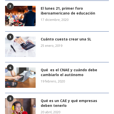
2
El lunes 21, primer foro
iberoamericano de educación
17 diciembre, 2020
3
Cuánto cuesta crear una SL
25 enero, 2019
4
Qué es el CNAE y cuándo debe
cambiarlo el autónomo
19 febrero, 2020
5
Qué es un CAE y qué empresas
deben tenerlo
20 abril, 2020