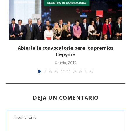
Abierta la convocatoria para los premios
Cepyme
6 junio, 2019
DEJA UN COMENTARIO